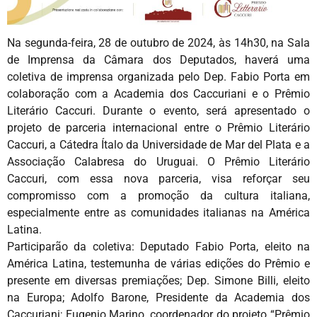
Na segunda-feira, 28 de outubro de 2024, às 14h30, na Sala
de Imprensa da Câmara dos Deputados, haverá uma
coletiva de imprensa organizada pelo Dep. Fabio Porta em
colaboração com a Academia dos Caccuriani e o Prêmio
Literário Caccuri. Durante o evento, será apresentado o
projeto de parceria internacional entre o Prêmio Literário
Caccuri, a Cátedra Ítalo da Universidade de Mar del Plata e a
Associação Calabresa do Uruguai. O Prêmio Literário
Caccuri, com essa nova parceria, visa reforçar seu
compromisso com a promoção da cultura italiana,
especialmente entre as comunidades italianas na América
Latina.
Participarão da coletiva: Deputado Fabio Porta, eleito na
América Latina, testemunha de várias edições do Prêmio e
presente em diversas premiações; Dep. Simone Billi, eleito
na Europa; Adolfo Barone, Presidente da Academia dos
Caccuriani; Eugenio Marino, coordenador do projeto “Prêmio