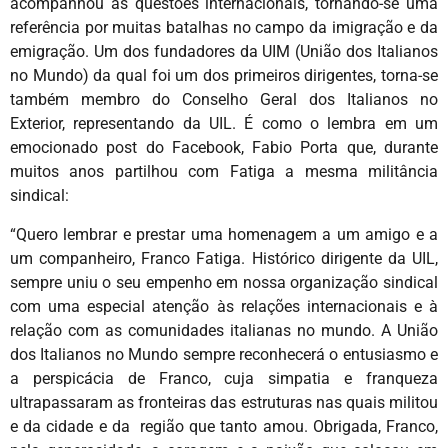
acompanhou as questões internacionais, tornando-se uma
referência por muitas batalhas no campo da imigração e da
emigração. Um dos fundadores da UIM (União dos Italianos
no Mundo) da qual foi um dos primeiros dirigentes, torna-se
também membro do Conselho Geral dos Italianos no
Exterior, representando da UIL. É como o lembra em um
emocionado post do Facebook, Fabio Porta que, durante
muitos anos partilhou com Fatiga a mesma militância
sindical:
“Quero lembrar e prestar uma homenagem a um amigo e a
um companheiro, Franco Fatiga. Histórico dirigente da UIL,
sempre uniu o seu empenho em nossa organização sindical
com uma especial atenção às relações internacionais e à
relação com as comunidades italianas no mundo. A União
dos Italianos no Mundo sempre reconhecerá o entusiasmo e
a perspicácia de Franco, cuja simpatia e franqueza
ultrapassaram as fronteiras das estruturas nas quais militou
e da cidade e da região que tanto amou. Obrigada, Franco,