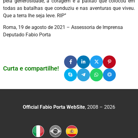
pela generosidade, a coragem e a paixão que colocou em
todas as batalhas que conduziu e nas aventuras que viveu.
Que a terra lhe seja leve. RIP”
Roma, 19 de agosto de 2021 – Assessoria de Imprensa
Deputado Fabio Porta
Curta e compartilhe!
Official Fabio Porta WebSite
, 2008 – 2026