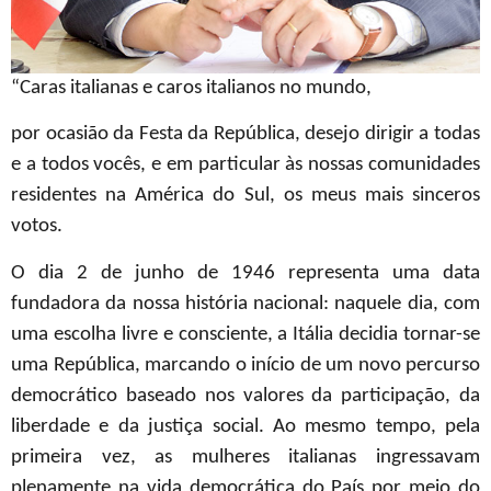
“Caras italianas e caros italianos no mundo,
por ocasião da Festa da República, desejo dirigir a todas
e a todos vocês, e em particular às nossas comunidades
residentes na América do Sul, os meus mais sinceros
votos.
O dia 2 de junho de 1946 representa uma data
fundadora da nossa história nacional: naquele dia, com
uma escolha livre e consciente, a Itália decidia tornar-se
uma República, marcando o início de um novo percurso
democrático baseado nos valores da participação, da
liberdade e da justiça social. Ao mesmo tempo, pela
primeira vez, as mulheres italianas ingressavam
plenamente na vida democrática do País por meio do