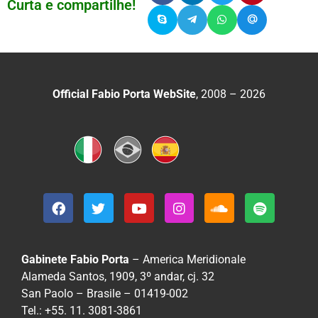
Curta e compartilhe!
Official Fabio Porta WebSite
, 2008 – 2026
Gabinete Fabio Porta
– America Meridionale
Alameda Santos, 1909, 3º andar, cj. 32
San Paolo – Brasile – 01419-002
Tel.: +55. 11. 3081-3861