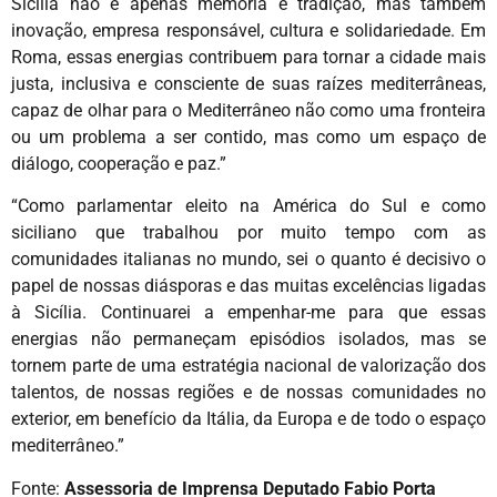
Sicília não é apenas memória e tradição, mas também
inovação, empresa responsável, cultura e solidariedade. Em
Roma, essas energias contribuem para tornar a cidade mais
justa, inclusiva e consciente de suas raízes mediterrâneas,
capaz de olhar para o Mediterrâneo não como uma fronteira
ou um problema a ser contido, mas como um espaço de
diálogo, cooperação e paz.”
“Como parlamentar eleito na América do Sul e como
siciliano que trabalhou por muito tempo com as
comunidades italianas no mundo, sei o quanto é decisivo o
papel de nossas diásporas e das muitas excelências ligadas
à Sicília. Continuarei a empenhar-me para que essas
energias não permaneçam episódios isolados, mas se
tornem parte de uma estratégia nacional de valorização dos
talentos, de nossas regiões e de nossas comunidades no
exterior, em benefício da Itália, da Europa e de todo o espaço
mediterrâneo.”
Fonte:
Assessoria de Imprensa Deputado Fabio Porta