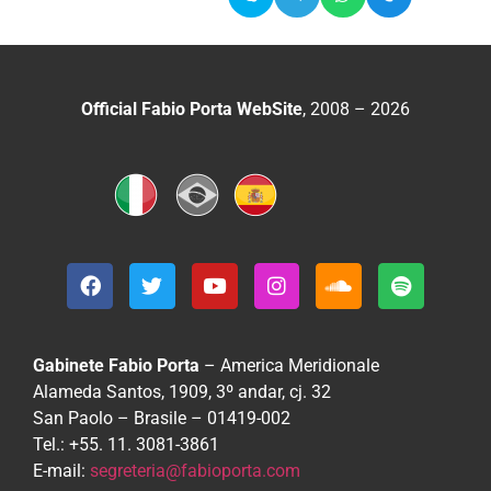
Official Fabio Porta WebSite
, 2008 – 2026
Gabinete Fabio Porta
– America Meridionale
Alameda Santos, 1909, 3º andar, cj. 32
San Paolo – Brasile – 01419-002
Tel.: +55. 11. 3081-3861
E-mail:
segreteria@fabioporta.com