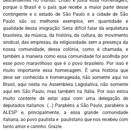
descendentes no mundo. Então é justa essa homenagem,
porque o Brasil é o país que recebe a maior parte desse
contingente e o estado de São Paulo e a cidade de São
Paulo são os melhores exemplos, em quantidade e
qualidade dessa imigração. Seria difícil falar da arquitetura
brasileira, da música, da história, da cultura, do movimento
sindical, das empresas, da religiosidade, sem a presença da
nossa comunidade, dessa colônia, como é chamada, e
também a maneira como essa comunidade foi acolhida por
esse povo maravilhoso que é o povo brasileiro. Por isso é
muito importante essa homenagem. É uma história que
deve ser conhecida e homenageada, não somente aqui no
Brasil, aqui nesta na Assembleia Legislativa, não somente
aqui em São Paulo, mas também na Itália. Por isso estou
muito contente de estar aqui com uma delegação de
deputados italianos. (…) Parabéns a São Paulo, parabéns a
ALESP e, principalmente, a essa grande comunidade
italiana, ao povo paulista e paulistano que nos recebeu com
tanto amor e carinho. Grazie.