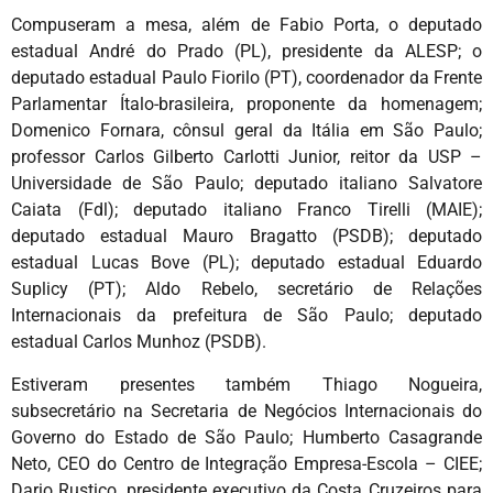
Compuseram a mesa, além de Fabio Porta, o deputado
estadual André do Prado (PL), presidente da ALESP; o
deputado estadual Paulo Fiorilo (PT), coordenador da Frente
Parlamentar Ítalo-brasileira, proponente da homenagem;
Domenico Fornara, cônsul geral da Itália em São Paulo;
professor Carlos Gilberto Carlotti Junior, reitor da USP –
Universidade de São Paulo; deputado italiano Salvatore
Caiata (Fdl); deputado italiano Franco Tirelli (MAIE);
deputado estadual Mauro Bragatto (PSDB); deputado
estadual Lucas Bove (PL); deputado estadual Eduardo
Suplicy (PT); Aldo Rebelo, secretário de Relações
Internacionais da prefeitura de São Paulo; deputado
estadual Carlos Munhoz (PSDB).
Estiveram presentes também Thiago Nogueira,
subsecretário na Secretaria de Negócios Internacionais do
Governo do Estado de São Paulo; Humberto Casagrande
Neto, CEO do Centro de Integração Empresa-Escola – CIEE;
Dario Rustico, presidente executivo da Costa Cruzeiros para