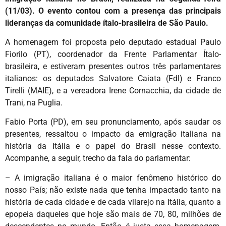
(11/03). O evento contou com a presença das principais
lideranças da comunidade ítalo-brasileira de São Paulo.
A homenagem foi proposta pelo deputado estadual Paulo
Fiorilo (PT), coordenador da Frente Parlamentar Ítalo-
brasileira, e estiveram presentes outros três parlamentares
italianos: os deputados Salvatore Caiata (Fdl) e Franco
Tirelli (MAIE), e a vereadora Irene Cornacchia, da cidade de
Trani, na Puglia.
Fabio Porta (PD), em seu pronunciamento, após saudar os
presentes, ressaltou o impacto da emigração italiana na
história da Itália e o papel do Brasil nesse contexto.
Acompanhe, a seguir, trecho da fala do parlamentar:
– A imigração italiana é o maior fenômeno histórico do
nosso País; não existe nada que tenha impactado tanto na
história de cada cidade e de cada vilarejo na Itália, quanto a
epopeia daqueles que hoje são mais de 70, 80, milhões de