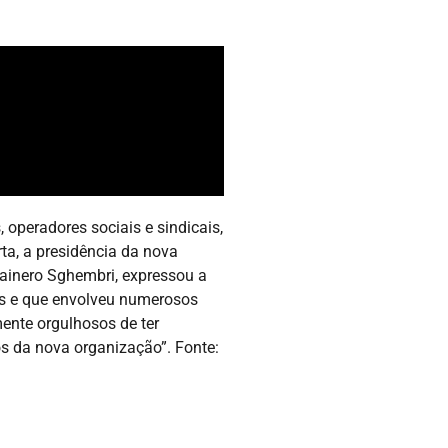
operadores sociais e sindicais,
ta, a presidência da nova
Rainero Sghembri, expressou a
nos e que envolveu numerosos
mente orgulhosos de ter
os da nova organização”. Fonte: