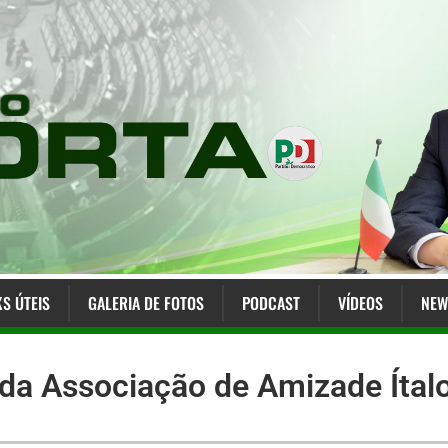
KS ÚTEIS
GALERIA DE FOTOS
PODCAST
VÍDEOS
NEW
 da Associação de Amizade Ítal