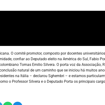
na. O comitê promotor, composto por docentes universitários, 
midade, confiar ao Deputado eleito na América do Sul, Fabio Por
 colombiano Tomas Emilio Silvera. O porta voz da Associação, 
da conclusão natural de um caminho que se iniciou há muitos a
esidentes na Itália – declarou Sghembri – e estamos particular
omo o Professor Silvera e o Deputado Porta os principais carg