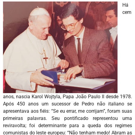
Há
cem
anos, nascia Karol Wojtyla, Papa João Paulo II desde 1978.
Após 450 anos um sucessor de Pedro não italiano se
apresentava aos fiéis: “Se eu errar, me corrijam”, foram suas
primeiras palavras. Seu pontificado representou uma
reviravolta; foi determinante para a queda dos regimes
comunistas do leste europeu: “Não tenham medo! Abram as