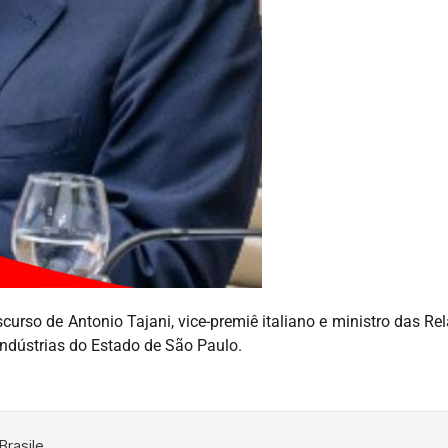
iscurso de Antonio Tajani, vice-premiê italiano e ministro das Re
Indústrias do Estado de São Paulo.