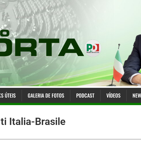
KS ÚTEIS
GALERIA DE FOTOS
PODCAST
VÍDEOS
NEW
ti Italia-Brasile