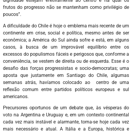
dignidade estejam efetivamente ao centro e na qual os
frutos do progresso não se mantenham como privilégio de
poucos”.
A dificuldade do Chile é hoje o emblema mais recente de um
continente em crise, social e política, mesmo antes de ser
econômica; a América do Sul ainda sofre e está, em alguns
casos, à busca de um improvável equilíbrio entre os
excessos do populismos fáceis e perigosos que, conforme a
conveniência, se vestem de direita ou de esquerda. Esse é o
desafio das forças progressistas e socio-democratas; uma
aposta que justamente em Santiago do Chile, algumas
semanas atrás, havíamos colocado ao centro de uma
reflexão comum entre partidos políticos europeus e sul
americanos.
Precursores oportunos de um debate que, às vésperas do
voto na Argentina e Uruguay e, em um contexto continental
cada vez mais instável e alarmante, torna-se hoje cada vez
mais necessário e atual. A Itália e a Europa, histórica e