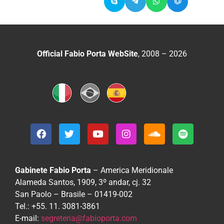
Official Fabio Porta WebSite
, 2008 – 2026
Gabinete Fabio Porta
– America Meridionale
Alameda Santos, 1909, 3º andar, cj. 32
San Paolo – Brasile – 01419-002
Tel.: +55. 11. 3081-3861
E-mail:
segreteria@fabioporta.com