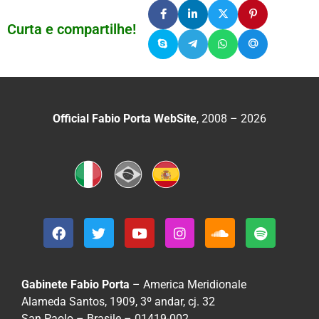
Curta e compartilhe!
Official Fabio Porta WebSite
, 2008 – 2026
Gabinete Fabio Porta
– America Meridionale
Alameda Santos, 1909, 3º andar, cj. 32
San Paolo – Brasile – 01419-002