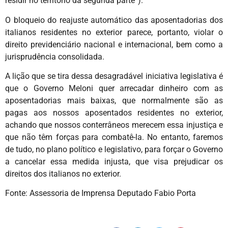
residir no território da segunda parte”).
O bloqueio do reajuste automático das aposentadorias dos
italianos residentes no exterior parece, portanto, violar o
direito previdenciário nacional e internacional, bem como a
jurisprudência consolidada.
A lição que se tira dessa desagradável iniciativa legislativa é
que o Governo Meloni quer arrecadar dinheiro com as
aposentadorias mais baixas, que normalmente são as
pagas aos nossos aposentados residentes no exterior,
achando que nossos conterrâneos merecem essa injustiça e
que não têm forças para combatê-la. No entanto, faremos
de tudo, no plano político e legislativo, para forçar o Governo
a cancelar essa medida injusta, que visa prejudicar os
direitos dos italianos no exterior.
Fonte: Assessoria de Imprensa Deputado Fabio Porta