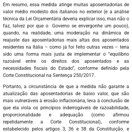
Em resumo, essa medida atinge muitas aposentadorias de
valor médio modesto dos italianos no exterior (e a análise
técnica da Lei Orçamentária deveria explicar isso, mas não o
faz, talvez por que o Governo se envergonhe um pouco),
quando, na realidade, uma moderação na dinâmica de
reajuste das aposentadorias mais altas dos aposentados
residentes na Itália – como já foi feito outras vezes – teria
sido uma forma mais justa de implementar o “equilíbrio
razoável entre os direitos dos aposentados e as
necessidades fiscais do Estado”, conforme definido pela
Corte Constitucional na Sentença 250/2017.
Portanto, a circunstância de que a medida não garante a
atualização das aposentadorias de baixo valor, que são
mais vulneráveis à erosão inflacionária, leva à conclusão de
que ela viola os princípios inderrogáveis de razoabilidade,
proporcionalidade e adequação (como afirmou
repetidamente a Corte Constitucional), conforme
estabelecido pelos artigos 3, 36 e 38 da Constituição. e