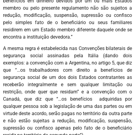
benefícios em dinheiro devidos por um ou mais Estados
membro ou pelo presente regulamento não são sujeitos a
redução, modificação, suspensão, supressão ou confisco
pelo simples fato de o beneficiário ou seus familiares
residirem em um Estado membro diferente daquele onde se
encontra a instituição devedora.”
A mesma regra é estabelecida nas Convenções bilaterais de
segurança social assinadas pela Itália (dando dois
exemplos: a convenção com a Argentina, no artigo 5, que diz
que “…os trabalhadores com direito a benefícios de
segurança social de um dos dois Estados contratantes as
receberão integralmente e sem qualquer limitação ou
restrição, onde quer que residam” e a convenção com o
Canadá, que diz que “…os benefícios adquiridas por
qualquer pessoa sob a legislação de uma das partes ou em
virtude deste acordo, serão pagas no território da outra parte
e não estão sujeitas a redução, modificação, suspensão,
supressão ou confisco apenas pelo fato de o beneficiário