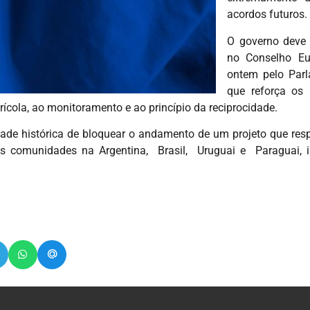
acordos futuros.
O governo deve 
no Conselho Eu
ontem pelo Par
que reforça os
ícola, ao monitoramento e ao princípio da reciprocidade.
idade histórica de bloquear o andamento de um projeto que re
s comunidades na Argentina, Brasil, Uruguai e Paraguai, i