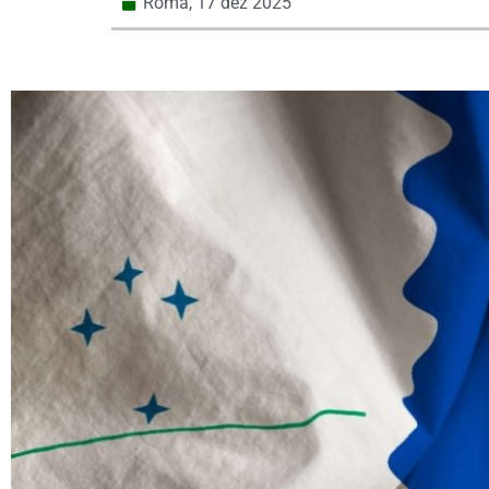
Roma,
17 dez 2025