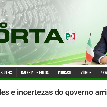
KS ÚTEIS
GALERIA DE FOTOS
PODCAST
VÍDEOS
NEW
es e incertezas do governo arr