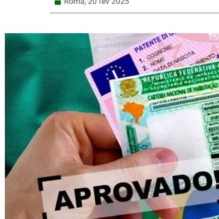
Roma,
20 fev 2025