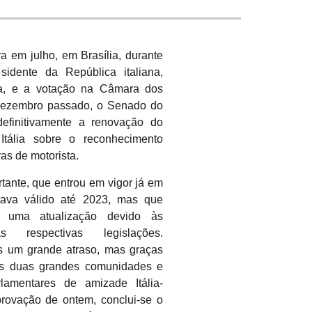
a em julho, em Brasília, durante
sidente da República italiana,
lla, e a votação na Câmara dos
ezembro passado, o Senado do
 definitivamente a renovação do
tália sobre o reconhecimento
as de motorista.
ante, que entrou em vigor já em
ava válido até 2023, mas que
e uma atualização devido às
 respectivas legislações.
s um grande atraso, mas graças
as duas grandes comunidades e
lamentares de amizade Itália-
provação de ontem, conclui-se o