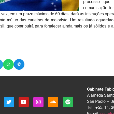
processo que
comunicação for
ua vez, em um prazo máximo de 60 dias, dará as instruções oper
nto mútuo das carteiras de motorista. Um resultado aguarda
rasil, que contribuirá para fortalecer ainda mais os já sólidos e
Gabinete Fabi
Alameda Santos
San Paolo – B
Tel.: +55. 11.
E-mail:
segrete