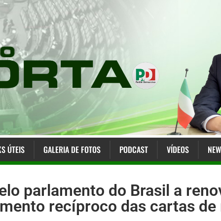
KS ÚTEIS
GALERIA DE FOTOS
PODCAST
VÍDEOS
NEW
elo parlamento do Brasil a ren
cimento recíproco das cartas de