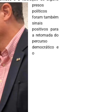
presos
políticos
foram também
sinais
positivos para
a retomada do
percurso
democrático e
o