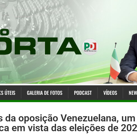
KS ÚTEIS
GALERIA DE FOTOS
PODCAST
VÍDEOS
NEW
as da oposição Venezuelana, um 
ca em vista das eleições de 20