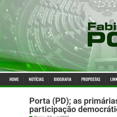
HOME
NOTÍCIAS
BIOGRAFIA
PROPOSTAS
LIN
Porta (PD); as primári
participação democráti