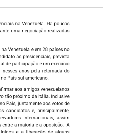
denciais na Venezuela. Há poucos
ante uma negociação realizadas
 na Venezuela e em 28 países no
didato às presidenciais, prevista
l de participação e um exercício
u nesses anos pela retomada do
os no País sul americano.
onfirmar aos amigos venezuelanos
tão próximo da Itália, inclusive
 no País, juntamente aos votos de
s candidatos e, principalmente,
rvadores internacionais, assim
entre a maioria e a oposição. A
Unidos e a liberação de alguns