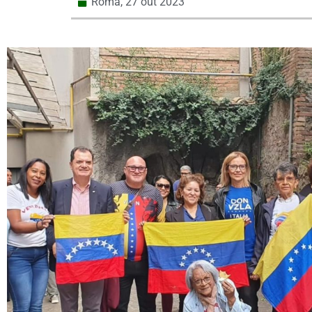
Roma,
27 out 2023