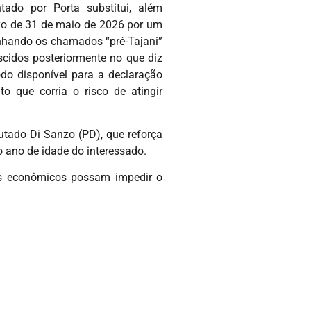
tado por Porta substitui, além
ixo de 31 de maio de 2026 por um
linhando os chamados “pré-Tajani”
cidos posteriormente no que diz
odo disponível para a declaração
o que corria o risco de atingir
tado Di Sanzo (PD), que reforça
o ano de idade do interessado.
gos econômicos possam impedir o