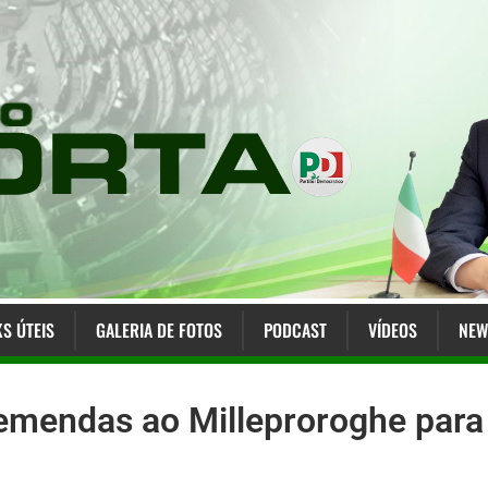
KS ÚTEIS
GALERIA DE FOTOS
PODCAST
VÍDEOS
NEW
 emendas ao Milleproroghe para 