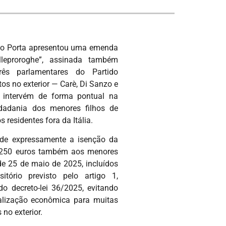
io Porta apresentou uma emenda
lleproroghe”, assinada também
rês parlamentares do Partido
tos no exterior — Carè, Di Sanzo e
e intervém de forma pontual na
idadania dos menores filhos de
s residentes fora da Itália.
de expressamente a isenção da
e 250 euros também aos menores
de 25 de maio de 2025, incluídos
itório previsto pelo artigo 1,
 do decreto-lei 36/2025, evitando
lização econômica para muitas
 no exterior.