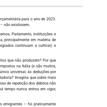
Orçamentária para o ano de 2023.
 – não existissem.
rnos, Parlamento, instituições e
a, principalmente em matéria de
emigrados continuam a cultivar) e
e lixo que não produzem? Por que
mpostos na Itália (e são muitos,
único universal, às deduções por
ntadoria? Imagina que sobre mais
sso de repetição dos débitos não
há tempo nunca entrou em vigor,
 emigrantes – foi praticamente