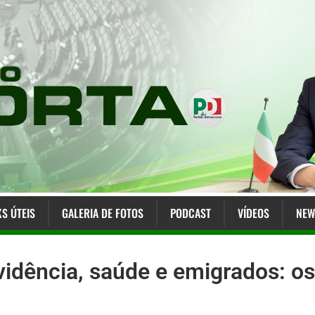
KS ÚTEIS
GALERIA DE FOTOS
PODCAST
VÍDEOS
NEW
vidência, saúde e emigrados: os