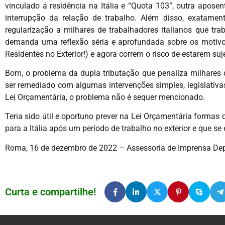
vinculado á residência na Itália e “Quota 103”, outra aposen
interrupção da relação de trabalho. Além disso, exatame
regularização a milhares de trabalhadores italianos que t
demanda uma reflexão séria e aprofundada sobre os motivos
Residentes no Exterior!) e agora correm o risco de estarem suje
Bom, o problema da dupla tributação que penaliza milhares 
ser remediado com algumas intervenções simples, legislativ
Lei Orçamentária, o problema não é sequer mencionado.
Teria sido útil e oportuno prever na Lei Orçamentária formas
para a Itália após um período de trabalho no exterior e que 
Roma, 16 de dezembro de 2022 – Assessoria de Imprensa De
Curta e compartilhe!