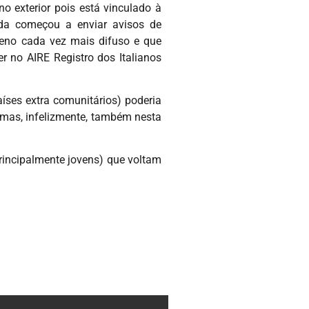
no exterior pois está vinculado à
nda começou a enviar avisos de
meno cada vez mais difuso e que
 no AIRE Registro dos Italianos
íses extra comunitários) poderia
 mas, infelizmente, também nesta
principalmente jovens) que voltam