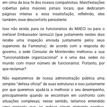
em cima da boa fé dos nossos compatriotas. Manifestações
cobertas pelos maiores jornais locais, que dedicaram
páginas inteiras a essa insatisfação, refletindo, eles
também, esse desconforto persistente.
Isso não existe, para os funcionários do MAECI ou para o
inefável Embaixador Iannuzzi (que justamente nestes dias
recebe uma inspeção enviada justamente pelos seus
superiores da Farnesina): de acordo com a resposta do
governo, a sede Consular de Montevideo melhorou a sua
“funcionalidade organizacional” e é uma das sedes no
mundo com maior número de funcionários. Portanto, por
que reclamar?
Não esperaremos de nossa administração pública uma
simples “defesa oficial” de suas estruturas e isso justamente
por que queremos ajudá-la a melhorar o seu desempenho,
principalmente quando se encontram em confronto com
situações complexas; nesse sentido, teríamos entendido
uma resposta que, ao indicar algum elemento positivo,