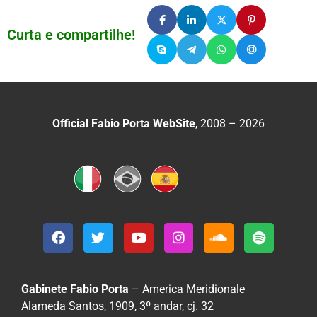
Curta e compartilhe!
Official Fabio Porta WebSite
, 2008 – 2026
Gabinete Fabio Porta
– America Meridionale
Alameda Santos, 1909, 3º andar, cj. 32