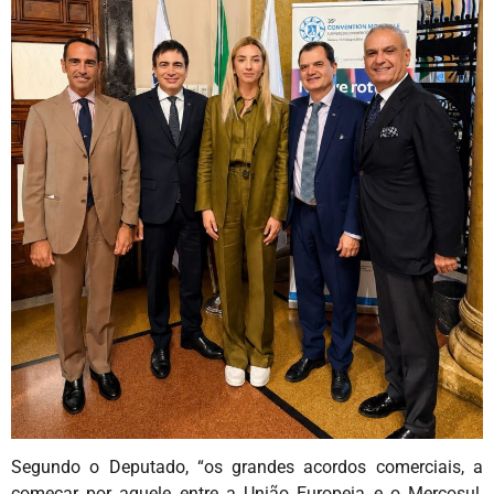
Segundo o Deputado, “os grandes acordos comerciais, a
começar por aquele entre a União Europeia e o Mercosul,