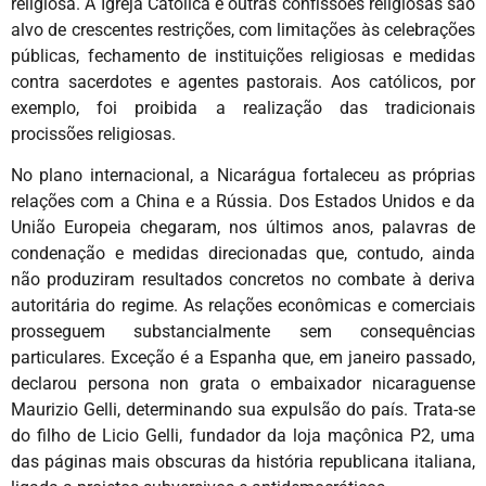
religiosa. A Igreja Católica e outras confissões religiosas são
alvo de crescentes restrições, com limitações às celebrações
públicas, fechamento de instituições religiosas e medidas
contra sacerdotes e agentes pastorais. Aos católicos, por
exemplo, foi proibida a realização das tradicionais
procissões religiosas.
No plano internacional, a Nicarágua fortaleceu as próprias
relações com a China e a Rússia. Dos Estados Unidos e da
União Europeia chegaram, nos últimos anos, palavras de
condenação e medidas direcionadas que, contudo, ainda
não produziram resultados concretos no combate à deriva
autoritária do regime. As relações econômicas e comerciais
prosseguem substancialmente sem consequências
particulares. Exceção é a Espanha que, em janeiro passado,
declarou persona non grata o embaixador nicaraguense
Maurizio Gelli, determinando sua expulsão do país. Trata-se
do filho de Licio Gelli, fundador da loja maçônica P2, uma
das páginas mais obscuras da história republicana italiana,