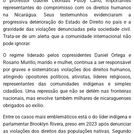
o professor Gabriel Leóndas Putoy Cano, importantes
representantes do compromisso com os direitos humanos
na Nicarágua. Seus testemunhos evidenciaram a
progressiva deterioração do Estado de Direito no país e a
gravidade das violações denunciadas pela sociedade civil.
Trata-se de um alerta que a comunidade internacional não
pode ignorar.
O regime liderado pelos copresidentes Daniel Ortega e
Rosario Murillo, marido e mulher, continua a ser responsável
por graves e sistemáticas violações dos direitos humanos,
atingindo opositores políticos, ativistas, líderes religiosos,
representantes das comunidades indígenas e simples
cidadãos. Uma repressão que não se detém nas fronteiras
nacionais, mas envolve também milhares de nicaraguenses
obrigados ao exílio.
Entre os casos mais emblemáticos está o do líder indígena e
parlamentar Brooklyn Rivera, preso em 2023 após denunciar
as violações dos direitos das populações nativas. Segundo