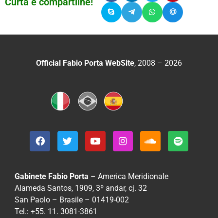
Curta e compartilhe!
Official Fabio Porta WebSite
, 2008 – 2026
Gabinete Fabio Porta
– America Meridionale
Alameda Santos, 1909, 3º andar, cj. 32
San Paolo – Brasile – 01419-002
Tel.: +55. 11. 3081-3861