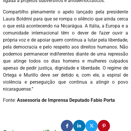
ligada a projetos subversivos e antidemocráticos.
Compartilho plenamente o apelo lançado pela presidente
Laura Boldrini para que se rompa o silêncio que ainda cerca
o que está acontecendo na Nicarágua. A Itália, a Europa e a
comunidade internacional têm o dever de fazer ouvir a
própria voz e de apoiar quem continua a lutar pela liberdade,
pela democracia e pelo respeito aos direitos humanos. Não
podemos permanecer indiferentes diante de uma repressão
que atinge todos os dias homens e mulheres culpados
apenas de pedir justiça, dignidade e liberdade. O regime de
Ortega e Murillo deve ser detido e, com ele, a espiral de
violência e perseguição que continua a atingir o povo
nicaraguense.”
Fonte:
Assessoria de Imprensa Deputado Fabio Porta