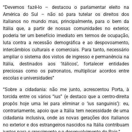
“Devemos fazê-lo – destacou o parlamentar eleito na
América do Sul – não só para tutelar os direitos dos
italianos no mundo mas, principalmente, para o bem da
Itália que, a partir de nossas comunidades no exterior,
poderia ter um benefício imediato em termos de ocupação,
luta contra a recessão demográfica e ao despovoamento,
intercâmbios culturais e comerciais. Para tanto, necessário
ampliar o sistema dos vistos de ingresso e permanência na
Itália, destinados aos ‘itálicos’, fortalecer entidades
preciosas como os patronatos, multiplicar acordos entre
escolas e universidades”
“Sobre a cidadania: não me junto, acrescentou Porta, à
torcida entre os vários “ius” (e destaco que a centro-direita
propôs hoje uma lei para eliminar o ’ius sanguinis’): eu,
contrariamente, apoio que a Itália tem necessidade de uma
cidadania inclusiva, onde as novas gerações dos italianos
no exterior e dos estrangeiros nascidos na Itália contribuam
juntos para o crescimento e o desenvolvimento do País.”