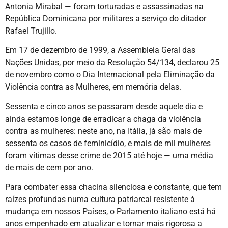
Antonia Mirabal — foram torturadas e assassinadas na
República Dominicana por militares a serviço do ditador
Rafael Trujillo.
Em 17 de dezembro de 1999, a Assembleia Geral das
Nações Unidas, por meio da Resolução 54/134, declarou 25
de novembro como o Dia Internacional pela Eliminação da
Violência contra as Mulheres, em memória delas.
Sessenta e cinco anos se passaram desde aquele dia e
ainda estamos longe de erradicar a chaga da violência
contra as mulheres: neste ano, na Itália, já são mais de
sessenta os casos de feminicídio, e mais de mil mulheres
foram vítimas desse crime de 2015 até hoje — uma média
de mais de cem por ano.
Para combater essa chacina silenciosa e constante, que tem
raízes profundas numa cultura patriarcal resistente à
mudança em nossos Países, o Parlamento italiano está há
anos empenhado em atualizar e tornar mais rigorosa a