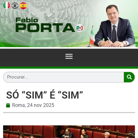
SÓ “SIM” É “SIM”
Roma,
24 nov 2025