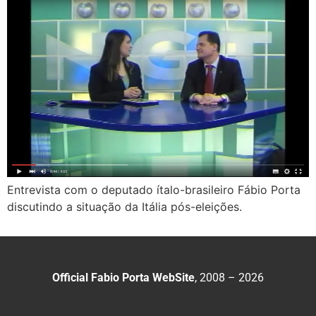
Entrevista com o deputado ítalo-brasileiro Fábio Porta
discutindo a situação da Itália pós-eleições.
Official Fabio Porta WebSite
, 2008 – 2026