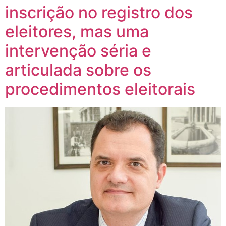
inscrição no registro dos
eleitores, mas uma
intervenção séria e
articulada sobre os
procedimentos eleitorais