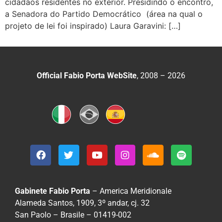
cidadãos residentes no exterior. Presidindo o encontro,
a Senadora do Partido Democrático (área na qual o
projeto de lei foi inspirado) Laura Garavini: […]
Official Fabio Porta WebSite
, 2008 – 2026
Gabinete Fabio Porta
– America Meridionale
Alameda Santos, 1909, 3º andar, cj. 32
San Paolo – Brasile – 01419-002