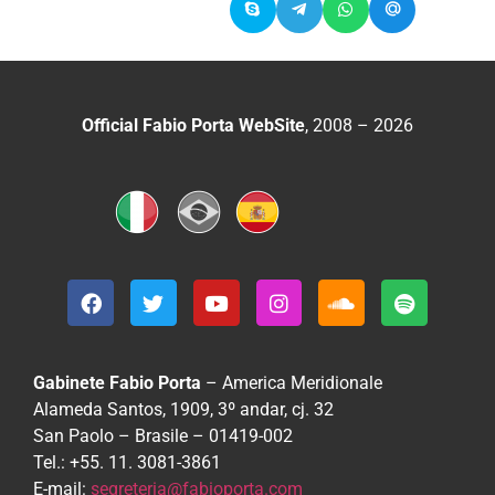
Official Fabio Porta WebSite
, 2008 – 2026
Gabinete Fabio Porta
– America Meridionale
Alameda Santos, 1909, 3º andar, cj. 32
San Paolo – Brasile – 01419-002
Tel.: +55. 11. 3081-3861
E-mail:
segreteria@fabioporta.com