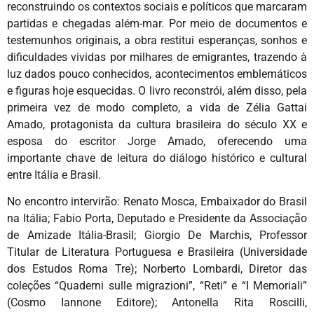
reconstruindo os contextos sociais e políticos que marcaram
partidas e chegadas além-mar. Por meio de documentos e
testemunhos originais, a obra restitui esperanças, sonhos e
dificuldades vividas por milhares de emigrantes, trazendo à
luz dados pouco conhecidos, acontecimentos emblemáticos
e figuras hoje esquecidas. O livro reconstrói, além disso, pela
primeira vez de modo completo, a vida de Zélia Gattai
Amado, protagonista da cultura brasileira do século XX e
esposa do escritor Jorge Amado, oferecendo uma
importante chave de leitura do diálogo histórico e cultural
entre Itália e Brasil.
No encontro intervirão: Renato Mosca, Embaixador do Brasil
na Itália; Fabio Porta, Deputado e Presidente da Associação
de Amizade Itália-Brasil; Giorgio De Marchis, Professor
Titular de Literatura Portuguesa e Brasileira (Universidade
dos Estudos Roma Tre); Norberto Lombardi, Diretor das
coleções “Quaderni sulle migrazioni”, “Reti” e “I Memoriali”
(Cosmo Iannone Editore); Antonella Rita Roscilli,