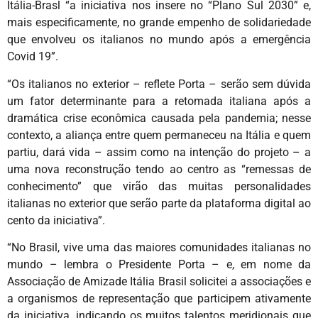
Itália-Brasl “a iniciativa nos insere no “Plano Sul 2030” e,
mais especificamente, no grande empenho de solidariedade
que envolveu os italianos no mundo após a emergência
Covid 19”.
“Os italianos no exterior – reflete Porta – serão sem dúvida
um fator determinante para a retomada italiana após a
dramática crise econômica causada pela pandemia; nesse
contexto, a aliança entre quem permaneceu na Itália e quem
partiu, dará vida – assim como na intenção do projeto – a
uma nova reconstrução tendo ao centro as “remessas de
conhecimento” que virão das muitas personalidades
italianas no exterior que serão parte da plataforma digital ao
cento da iniciativa”.
“No Brasil, vive uma das maiores comunidades italianas no
mundo – lembra o Presidente Porta – e, em nome da
Associação de Amizade Itália Brasil solicitei a associações e
a organismos de representação que participem ativamente
da iniciativa, indicando os muitos talentos meridionais que