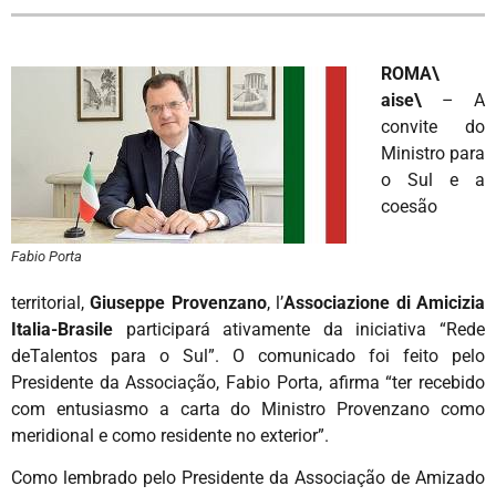
ROMA\
aise\
– A
convite do
Ministro para
o Sul e a
coesão
Fabio Porta
territorial,
Giuseppe Provenzano
, l’
Associazione di Amicizia
Italia-Brasile
participará ativamente da iniciativa “Rede
deTalentos para o Sul”. O comunicado foi feito pelo
Presidente da Associação, Fabio Porta, afirma “ter recebido
com entusiasmo a carta do Ministro Provenzano como
meridional e como residente no exterior”.
Como lembrado pelo Presidente da Associação de Amizado