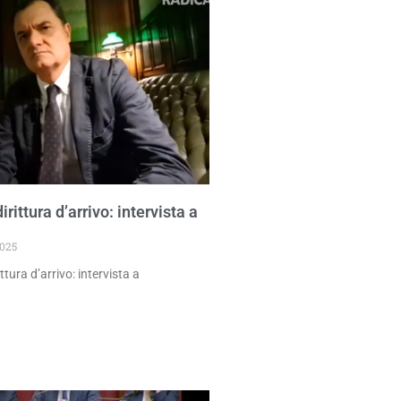
irittura d’arrivo: intervista a
025
ttura d’arrivo: intervista a