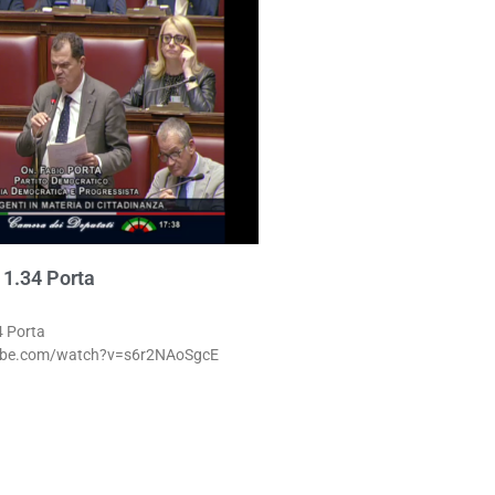
1.34 Porta
 Porta
ube.com/watch?v=s6r2NAoSgcE