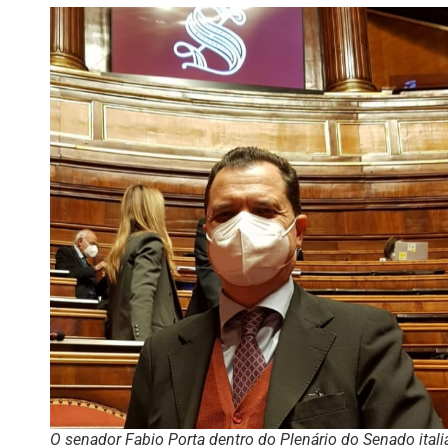
O senador Fabio Porta dentro do Plenário do Senado ital