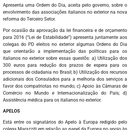
Apresenta uma Ordem do Dia, aceita pelo governo, sobre o
envolvimento das associações italianos no exterior na nova
reforma do Terceiro Setor.
Por ocasião da aprovação da lei financeira e de orçamento
para 2016 (“Lei de Estabilidade”) apresenta juntamente aos
colegas do PD eleitos no exterior algumas Ordens do Dia
que orientarão a implementação das políticas para os
italianos no exterior sobre essas questõs: a) Utilização dos
300 euros para redução dos prazos de espera para os
processos de cidadania no Brasil; b) Utilização dos recursos
adicionais dos Consulados para a melhoria dos serviços a
favor dos compatriotas no mundo; c) Apoio às Câmaras de
Comércio no Mundo e Internacionalização do País; d)
Assistência médica para os italianos no exterior.
APELOS
Está entre os signatários do Apelo à Europa redigido pelo
colega Marazziti em relação ao papel da Europa no apoio às