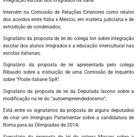
integração escolar dos imigrados na Itália
Intervém na Comissão de Relações Exteriores como relator
dos acordos entre Itália e México, em matéria judiciária e de
extradição de condenados;
Signatário da proposta de lei do colega Iori sobre integração
escolar dos alunos imigrados e a educação intercultural nas
escolas italianas;
Signatário da proposta de lei apresentada pelo colega
Ribaudo sobre a instiuição de uma Comissão de Inquérito
sobre “Poste italiane SpA”.
Signatário da proposta de lei da Deputada Iacono sobre a
modificação na lei do “autoempreendedorismo”;
Está entre os signatários da proposta de alguns deputados
de criar um Intergrupo Parlamentar sobre a candidatura de
Roma para as Olimpíadas de 2014;
Signatário da proposta de lei do colega Misiani sobre a