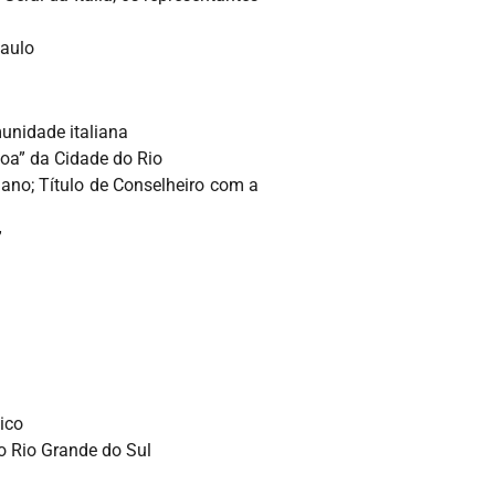
Paulo
unidade italiana
boa” da Cidade do Rio
iano; Título de Conselheiro com a
”
ico
o Rio Grande do Sul