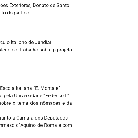
ões Exteriores, Donato de Santo
to do partido
culo Italiano de Jundiaí
tério do Trabalho sobre p projeto
Escola Italiana “E. Montale”
 pela Universidade “Federico II”
a sobre o tema dos nômades e da
i, junto à Câmara dos Deputados
 Tommaso d´Aquino de Roma e com