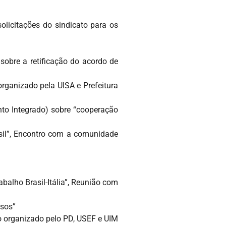
licitações do sindicato para os
sobre a retificação do acordo de
rganizado pela UISA e Prefeitura
to Integrado) sobre “cooperação
asil”, Encontro com a comunidade
balho Brasil-Itália”, Reunião com
osos”
o organizado pelo PD, USEF e UIM