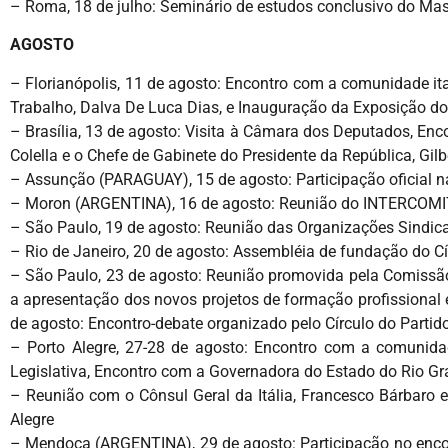
– Roma, 18 de julho: Seminário de estudos conclusivo do Ma
AGOSTO
– Florianópolis, 11 de agosto: Encontro com a comunidade ita
Trabalho, Dalva De Luca Dias, e Inauguração da Exposição do A
– Brasília, 13 de agosto: Visita à Câmara dos Deputados, Enc
Colella e o Chefe de Gabinete do Presidente da República, Gil
– Assunção (PARAGUAY), 15 de agosto: Participação oficial n
– Moron (ARGENTINA), 16 de agosto: Reunião do INTERCOMI
– São Paulo, 19 de agosto: Reunião das Organizações Sindica
– Rio de Janeiro, 20 de agosto: Assembléia de fundação do Cí
– São Paulo, 23 de agosto: Reunião promovida pela Comissão
a apresentação dos novos projetos de formação profissional
de agosto: Encontro-debate organizado pelo Círculo do Part
– Porto Alegre, 27-28 de agosto: Encontro com a comunidad
Legislativa, Encontro com a Governadora do Estado do Rio Gran
– Reunião com o Cônsul Geral da Itália, Francesco Bárbaro 
Alegre
– Mendoça (ARGENTINA), 29 de agosto: Participação no encont