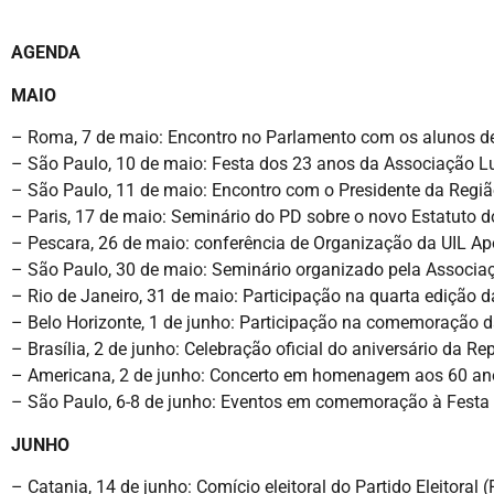
AGENDA
MAIO
– Roma, 7 de maio: Encontro no Parlamento com os alunos d
– São Paulo, 10 de maio: Festa dos 23 anos da Associação L
– São Paulo, 11 de maio: Encontro com o Presidente da Regi
– Paris, 17 de maio: Seminário do PD sobre o novo Estatuto do
– Pescara, 26 de maio: conferência de Organização da UIL A
– São Paulo, 30 de maio: Seminário organizado pela Associação
– Rio de Janeiro, 31 de maio: Participação na quarta edição d
– Belo Horizonte, 1 de junho: Participação na comemoração d
– Brasília, 2 de junho: Celebração oficial do aniversário da Re
– Americana, 2 de junho: Concerto em homenagem aos 60 anos
– São Paulo, 6-8 de junho: Eventos em comemoração à Festa da 
JUNHO
– Catania, 14 de junho: Comício eleitoral do Partido Eleitoral