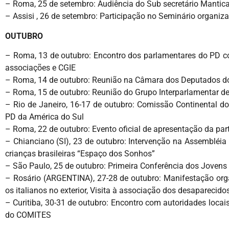
– Roma, 25 de setembro: Audiência do Sub secretário Mantic
– Assisi , 26 de setembro: Participação no Seminário organiz
OUTUBRO
– Roma, 13 de outubro: Encontro dos parlamentares do PD c
associações e CGIE
– Roma, 14 de outubro: Reunião na Câmara dos Deputados dos
– Roma, 15 de outubro: Reunião do Grupo Interparlamentar de 
– Rio de Janeiro, 16-17 de outubro: Comissão Continental do
PD da América do Sul
– Roma, 22 de outubro: Evento oficial de apresentação da pa
– Chianciano (SI), 23 de outubro: Intervenção na Assembléia
crianças brasileiras “Espaço dos Sonhos”
– São Paulo, 25 de outubro: Primeira Conferência dos Jovens
– Rosário (ARGENTINA), 27-28 de outubro: Manifestação organ
os italianos no exterior, Visita à associação dos desaparecid
– Curitiba, 30-31 de outubro: Encontro com autoridades locai
do COMITES