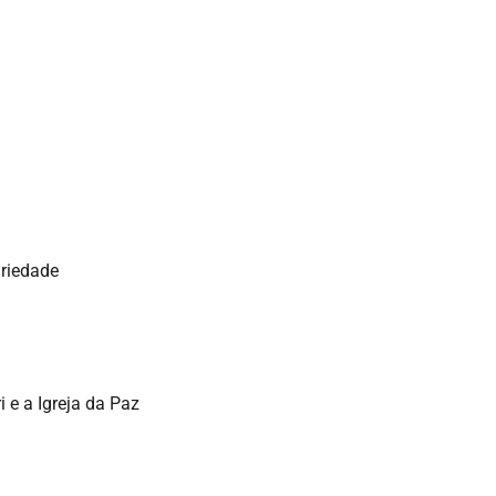
ariedade
 e a Igreja da Paz