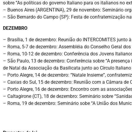
sobre “As políticas do governo Italiano para os italianos no ext
– Buenos Aires (ARGENTINA), 29 de novembro: Seminário organi
– São Bernardo do Campo (SP): Festa de confraternização nata
DEZEMBRO
– Brasília, 1 de dezembro: Reunião do INTERCOMITES junto à
– Roma, 5-7 de dezembro: Assembléia do Conselho Geral dos I
– Roma, 10-12 de dezembro: Conferência dos Jovens Italian
– São Paulo, 13 de dezembro: Conferência sobre “A presença 
de Natal da Associação da Basilicata junto ao Círculo Italiano
– Porto Alegre, 14 de dezembro: “Natale Insieme”, confraterniz
– Caxias do Sul, 15 de dezembro: Reunião com a Câmara de Comé
– Porto Alegre, 16 de dezembro: Encontro com as associações i
– Caltagirone (CT), 18 de dezembro: Seminário sobre “Sanidad
– Roma, 19 de dezembro: Seminário sobe “A União dos Munic