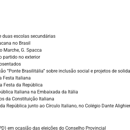
e duas escolas secundárias
ucana no Brasil
ão Marche, G. Spacca
 partido no exterior
posentados
 “Ponte Brasilitália” sobre inclusão social e projetos de solid
a Festa Italiana
a Festa da República
pública Italiana na Embaixada da Itália
 da Constituição Italiana
República junto ao Círculo Italiano, no Colégio Dante Alighieri
 (PD) em ocasião das eleições do Conselho Provincial