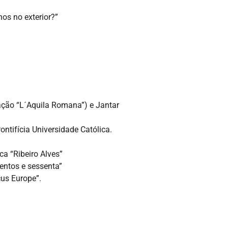
os no exterior?”
ação “L´Aquila Romana”) e Jantar
ontifícia Universidade Católica.
ca “Ribeiro Alves”
entos e sessenta”
us Europe”.