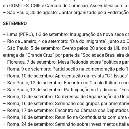
do COMITES, CGIE e Câmara de Comércio, Assembléia com a 
– São Paulo, 30 de agosto: Jantar organizado pela Federação 
SETEMBRO
– Lima (PERU), 1-3 de setembro: Inauguração da nova sede d
– Rio de Janeiro, 4 de setembro: “Dia do Imigrante”, junto ao
– São Paulo, 5 de setembro: Evento pelos 20 anos da UIL no B
entrega da “Grande Cruz” por parte da “Sociedade Brasileira d
– Florença, 7 de setembro: Mesa Redonda sobre “políticas para
– Roma, 9 de setembro: Participação na comemoração pelo 18
– Roma, 10 de setembro: Apresentação da revista “CT Issues” do
– São Paulo, 12 de setembro: Encontro no Círculo Italiano com
– São Paulo, 13 de setembro: Participação na tradicional “Fe
– Roma, 15 de setembro: Conferência de Organização da Union
– Roma, 16 de setembro: Seminário dos grupos parlamentares 
– Roma, 17 de setembro: Encontro na Câmara dos Deputados 
– Roma, 18 de setembro: Reunião na Confindustria com uma 
– Roma, 24 de setembro: Seminário sobre investimentos italia