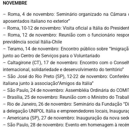
NOVEMBRE
– Roma, 4 de novembro: Seminário organizado na Câmara dos
aposentados italiano no exterior”
– Roma, 10-12 de novembro: Visita oficial a Itália do President
– Roma, 12 de novembro: Reunião com o funcionário responsá
previdência social Itália-Chile
– Teramo, 14 de novembro: Encontro público sobre “Imigração
junto ao Centro de Serviços para o Voluntariado
– Caltagirone (CT), 17 de novembro: Encontro com o Consel
internacional, solidariedade e desenvolvimento do território”
– São José do Rio Preto (SP), 12-22 de novembro: Conferênc
italiana junto à associação“Amigos da Itália”
– São Paulo, 24 de novembro: Assembléia Ordinária do COM
– Brasília, 25 de novembro: Reunião com o Ministro do Trabal
– Rio de Janeiro, 26 de novembro: Seminário da Fundação “Di V
a delegação UNIPOL Itália e empreendedores locais, Inaugur
– Americana (SP), 27 de novembro: Inauguração da nova sede 
– São Paulo, 28 de novembro: Evento em homenagem à recém-e