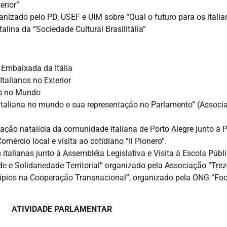
erior”
zado pelo PD, USEF e UIM sobre “Qual o futuro para os italian
lina da “Sociedade Cultural Brasilitália”
 Embaixada da Itália
talianos no Exterior
os no Mundo
italiana no mundo e sua representação no Parlamento” (Associ
ação natalícia da comunidade italiana de Porto Alegre junto à P
rcio local e visita ao cotidiano “Il Pionero”.
talianas junto à Assembléia Legislativa e Visita à Escola Públi
e e Solidariedade Territorial” organizado pela Associação “Trez
ípios na Cooperação Transnacional”, organizado pela ONG “Foc
ATIVIDADE PARLAMENTAR