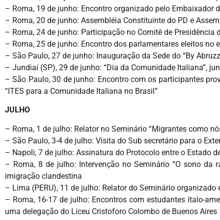
– Roma, 19 de junho: Encontro organizado pelo Embaixador do
– Roma, 20 de junho: Assembléia Constituinte do PD e Assemb
– Roma, 24 de junho: Participação no Comitê de Presidência 
– Roma, 25 de junho: Encontro dos parlamentares eleitos no e
– São Paulo, 27 de junho: Inauguração da Sede do “By Abruzzo
– Jundiaí (SP), 29 de junho: “Dia da Comunidade Italiana”, jun
– São Paulo, 30 de junho: Encontro com os participantes prove
“ITES para a Comunidade Italiana no Brasil”
JULHO
– Roma, 1 de julho: Relator no Seminário “Migrantes como nós
– São Paulo, 3-4 de julho: Visita do Sub secretário para o Ex
– Napoli, 7 de julho: Assinatura do Protocolo entre o Estado 
– Roma, 8 de julho: Intervenção no Seminário “O sono da 
imigração clandestina
– Lima (PERU), 11 de julho: Relator do Seminário organizado
– Roma, 16-17 de julho: Encontros com estudantes ítalo-am
uma delegação do Liceu Cristoforo Colombo de Buenos Aires