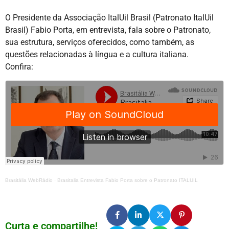
O Presidente da Associação ItalUil Brasil (Patronato ItalUil
Brasil) Fabio Porta, em entrevista, fala sobre o Patronato,
sua estrutura, serviços oferecidos, como também, as
questões relacionadas à língua e a cultura italiana.
Confira:
Brasitália WebRádio
·
Brasitalia Entrevista Fabio Porta sobre o Patronato ITALUIL
Curta e compartilhe!