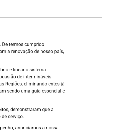
a. De termos cumprido
 com a renovação de nosso país,
rio e linear o sistema
 ocasião de intermináveis
as Regiões, eliminando entes já
nuam sendo uma guia essencial e
eitos, demonstraram que a
 de serviço.
empenho, anunciamos a nossa