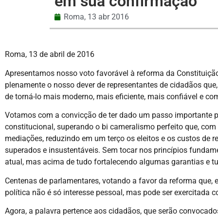
em sua confirmação”
Roma,
13 abr 2016
Roma, 13 de abril de 2016
Apresentamos nosso voto favorável à reforma da Constituição
plenamente o nosso dever de representantes de cidadãos que, 
de torná-lo mais moderno, mais eficiente, mais confiável e comp
Votamos com a convicção de ter dado um passo importante par
constitucional, superando o bi cameralismo perfeito que, com
mediações, reduzindo em um terço os eleitos e os custos de r
superados e insustentáveis. Sem tocar nos princípios fundam
atual, mas acima de tudo fortalecendo algumas garantias e t
Centenas de parlamentares, votando a favor da reforma que, 
política não é só interesse pessoal, mas pode ser exercitada 
Agora, a palavra pertence aos cidadãos, que serão convocad