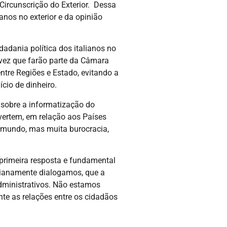
ircunscrição do Exterior. Dessa
anos no exterior e da opinião
dadania política dos italianos no
 vez que farão parte da Câmara
tre Regiões e Estado, evitando a
cio de dinheiro.
sobre a informatização do
dvertem, em relação aos Países
do mundo, mas muita burocracia,
 primeira resposta e fundamental
dianamente dialogamos, que a
administrativos. Não estamos
te as relações entre os cidadãos