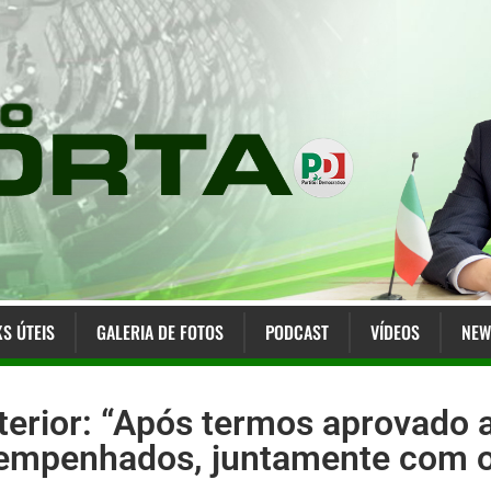
KS ÚTEIS
GALERIA DE FOTOS
PODCAST
VÍDEOS
NEW
erior: “Após termos aprovado 
empenhados, juntamente com os 