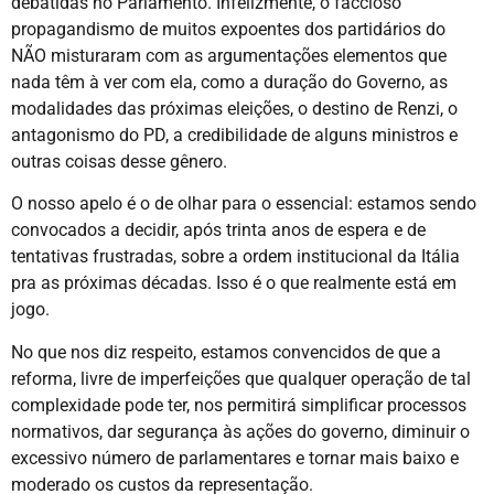
debatidas no Parlamento. Infelizmente, o faccioso
propagandismo de muitos expoentes dos partidários do
NÃO misturaram com as argumentações elementos que
nada têm à ver com ela, como a duração do Governo, as
modalidades das próximas eleições, o destino de Renzi, o
antagonismo do PD, a credibilidade de alguns ministros e
outras coisas desse gênero.
O nosso apelo é o de olhar para o essencial: estamos sendo
convocados a decidir, após trinta anos de espera e de
tentativas frustradas, sobre a ordem institucional da Itália
pra as próximas décadas. Isso é o que realmente está em
jogo.
No que nos diz respeito, estamos convencidos de que a
reforma, livre de imperfeições que qualquer operação de tal
complexidade pode ter, nos permitirá simplificar processos
normativos, dar segurança às ações do governo, diminuir o
excessivo número de parlamentares e tornar mais baixo e
moderado os custos da representação.