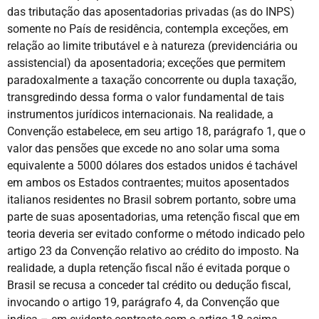
das tributação das aposentadorias privadas (as do INPS)
somente no País de residência, contempla exceções, em
relação ao limite tributável e à natureza (previdenciária ou
assistencial) da aposentadoria; exceções que permitem
paradoxalmente a taxação concorrente ou dupla taxação,
transgredindo dessa forma o valor fundamental de tais
instrumentos jurídicos internacionais. Na realidade, a
Convenção estabelece, em seu artigo 18, parágrafo 1, que o
valor das pensões que excede no ano solar uma soma
equivalente a 5000 dólares dos estados unidos é tachável
em ambos os Estados contraentes; muitos aposentados
italianos residentes no Brasil sobrem portanto, sobre uma
parte de suas aposentadorias, uma retenção fiscal que em
teoria deveria ser evitado conforme o método indicado pelo
artigo 23 da Convenção relativo ao crédito do imposto. Na
realidade, a dupla retenção fiscal não é evitada porque o
Brasil se recusa a conceder tal crédito ou dedução fiscal,
invocando o artigo 19, parágrafo 4, da Convenção que