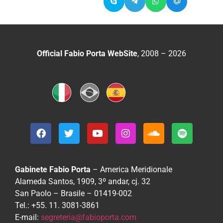
Official Fabio Porta WebSite
, 2008 – 2026
Gabinete Fabio Porta
– America Meridionale
Alameda Santos, 1909, 3º andar, cj. 32
San Paolo – Brasile – 01419-002
Tel.: +55. 11. 3081-3861
E-mail:
segreteria@fabioporta.com