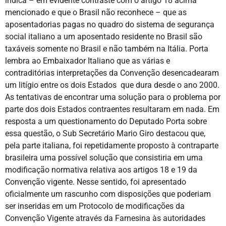
indica – em evidente contraste com o artigo 18 acima
mencionado e que o Brasil não reconhece – que as
aposentadorias pagas no quadro do sistema de segurança
social italiano a um aposentado residente no Brasil são
taxáveis somente no Brasil e não também na Itália. Porta
lembra ao Embaixador Italiano que as várias e
contraditórias interpretações da Convenção desencadearam
um litígio entre os dois Estados que dura desde o ano 2000.
As tentativas de encontrar uma solução para o problema por
parte dos dois Estados contraentes resultaram em nada. Em
resposta a um questionamento do Deputado Porta sobre
essa questão, o Sub Secretário Mario Giro destacou que,
pela parte italiana, foi repetidamente proposto à contraparte
brasileira uma possível solução que consistiria em uma
modificação normativa relativa aos artigos 18 e 19 da
Convenção vigente. Nesse sentido, foi apresentado
oficialmente um rascunho com disposições que poderiam
ser inseridas em um Protocolo de modificações da
Convenção Vigente através da Farnesina às autoridades