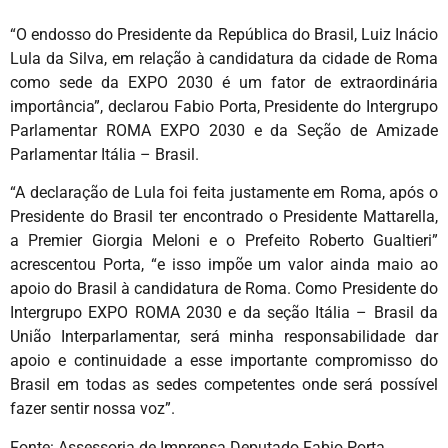
“O endosso do Presidente da República do Brasil, Luiz Inácio
Lula da Silva, em relação à candidatura da cidade de Roma
como sede da EXPO 2030 é um fator de extraordinária
importância”, declarou Fabio Porta, Presidente do Intergrupo
Parlamentar ROMA EXPO 2030 e da Seção de Amizade
Parlamentar Itália – Brasil.
“A declaração de Lula foi feita justamente em Roma, após o
Presidente do Brasil ter encontrado o Presidente Mattarella,
a Premier Giorgia Meloni e o Prefeito Roberto Gualtieri”
acrescentou Porta, “e isso impõe um valor ainda maio ao
apoio do Brasil à candidatura de Roma. Como Presidente do
Intergrupo EXPO ROMA 2030 e da seção Itália – Brasil da
União Interparlamentar, será minha responsabilidade dar
apoio e continuidade a esse importante compromisso do
Brasil em todas as sedes competentes onde será possível
fazer sentir nossa voz”.
Fonte: Assessoria de Imprensa Deputado Fabio Porta