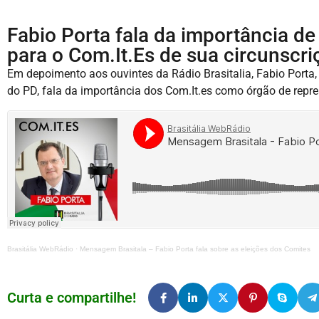
Fabio Porta fala da importância de
para o Com.It.Es de sua circunscri
Em depoimento aos ouvintes da Rádio Brasitalia, Fabio Porta, 
do PD, fala da importância dos Com.It.es como órgão de repre
Brasitália WebRádio
·
Mensagem Brasitala – Fabio Porta fala sobre as eleições dos Comites
Curta e compartilhe!