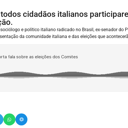
 todos cidadãos italianos participar
ção.
sociólogo e político italiano radicado no Brasil, ex-senador do 
sentação da comunidade italiana e das eleições que acontecerã