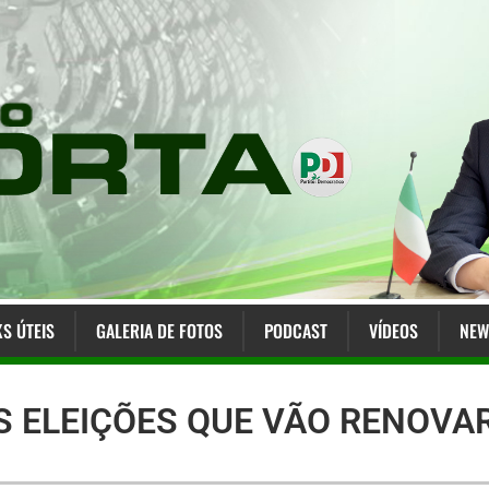
KS ÚTEIS
GALERIA DE FOTOS
PODCAST
VÍDEOS
NEW
S ELEIÇÕES QUE VÃO RENOVAR