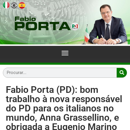
Fabio Porta (PD): bom
trabalho à nova responsável
do PD para os italianos no
mundo, Anna Grassellino, e
obrigada a Eugenio Marino