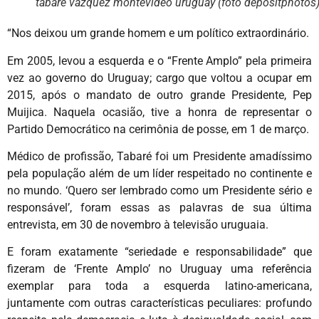
tabare vazquez montevideo uruguay (foto depositphotos
“Nos deixou um grande homem e um político extraordinário.
Em 2005, levou a esquerda e o “Frente Amplo” pela primeira
vez ao governo do Uruguay; cargo que voltou a ocupar em
2015, após o mandato de outro grande Presidente, Pep
Muijica. Naquela ocasião, tive a honra de representar o
Partido Democrático na cerimônia de posse, em 1 de março.
Médico de profissão, Tabaré foi um Presidente amadíssimo
pela população além de um líder respeitado no continente e
no mundo. ‘Quero ser lembrado como um Presidente sério e
responsável’, foram essas as palavras de sua última
entrevista, em 30 de novembro à televisão uruguaia.
E foram exatamente “seriedade e responsabilidade” que
fizeram de ‘Frente Amplo’ no Uruguay uma referência
exemplar para toda a esquerda latino-americana,
juntamente com outras características peculiares: profundo