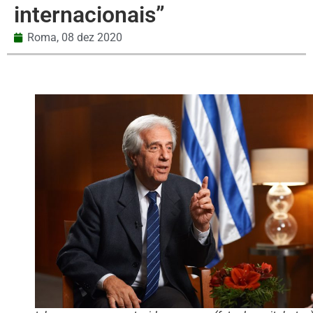
internacionais”
Roma,
08 dez 2020