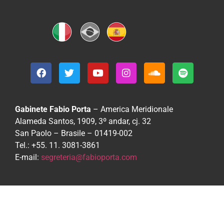
Gabinete Fabio Porta
– America Meridionale
Alameda Santos, 1909, 3º andar, cj. 32
San Paolo – Brasile – 01419-002
Tel.: +55. 11. 3081-3861
E-mail:
segreteria@fabioporta.com