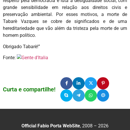
respeito pela democracia e luta à desigualdade social, com
grande sensibilidade em relação aos direitos civis e
preservação ambiental. Por esses motivos, a morte de
Tabarè Vazques se cobre de significados e de uma
hereditariedade que vão além da tristeza pela morte de um
homem político.
Obrigado Tabarè!”
Fonte:
Curta e compartilhe!
Official Fabio Porta WebSite
, 2008 – 2026