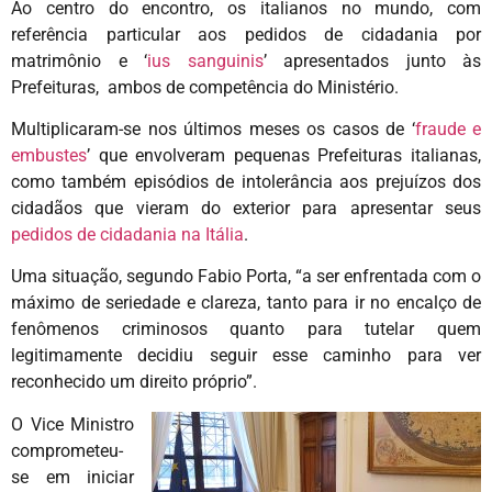
Ao centro do encontro, os italianos no mundo, com
referência particular aos pedidos de cidadania por
matrimônio e ‘
ius sanguinis
’ apresentados junto às
Prefeituras, ambos de competência do Ministério.
Multiplicaram-se nos últimos meses os casos de ‘
fraude e
embustes
’ que envolveram pequenas Prefeituras italianas,
como também episódios de intolerância aos prejuízos dos
cidadãos que vieram do exterior para apresentar seus
pedidos de cidadania na Itália
.
Uma situação, segundo Fabio Porta, “a ser enfrentada com o
máximo de seriedade e clareza, tanto para ir no encalço de
fenômenos criminosos quanto para tutelar quem
legitimamente decidiu seguir esse caminho para ver
reconhecido um direito próprio”.
O Vice Ministro
comprometeu-
se em iniciar