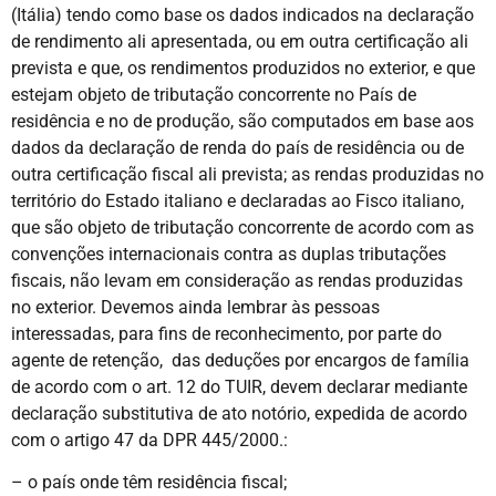
(Itália) tendo como base os dados indicados na declaração
de rendimento ali apresentada, ou em outra certificação ali
prevista e que, os rendimentos produzidos no exterior, e que
estejam objeto de tributação concorrente no País de
residência e no de produção, são computados em base aos
dados da declaração de renda do país de residência ou de
outra certificação fiscal ali prevista; as rendas produzidas no
território do Estado italiano e declaradas ao Fisco italiano,
que são objeto de tributação concorrente de acordo com as
convenções internacionais contra as duplas tributações
fiscais, não levam em consideração as rendas produzidas
no exterior. Devemos ainda lembrar às pessoas
interessadas, para fins de reconhecimento, por parte do
agente de retenção, das deduções por encargos de família
de acordo com o art. 12 do TUIR, devem declarar mediante
declaração substitutiva de ato notório, expedida de acordo
com o artigo 47 da DPR 445/2000.:
– o país onde têm residência fiscal;