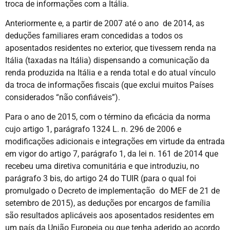
troca de informações com a Itália.
Anteriormente e, a partir de 2007 até o ano de 2014, as
deduções familiares eram concedidas a todos os
aposentados residentes no exterior, que tivessem renda na
Itália (taxadas na Itália) dispensando a comunicação da
renda produzida na Itália e a renda total e do atual vínculo
da troca de informações fiscais (que exclui muitos Países
considerados “não confiáveis”).
Para o ano de 2015, com o término da eficácia da norma
cujo artigo 1, parágrafo 1324 L. n. 296 de 2006 e
modificações adicionais e integrações em virtude da entrada
em vigor do artigo 7, parágrafo 1, da lei n. 161 de 2014 que
recebeu uma diretiva comunitária e que introduziu, no
parágrafo 3 bis, do artigo 24 do TUIR (para o qual foi
promulgado o Decreto de implementação do MEF de 21 de
setembro de 2015), as deduções por encargos de família
são resultados aplicáveis aos aposentados residentes em
um país da União Europeia ou que tenha aderido ao acordo