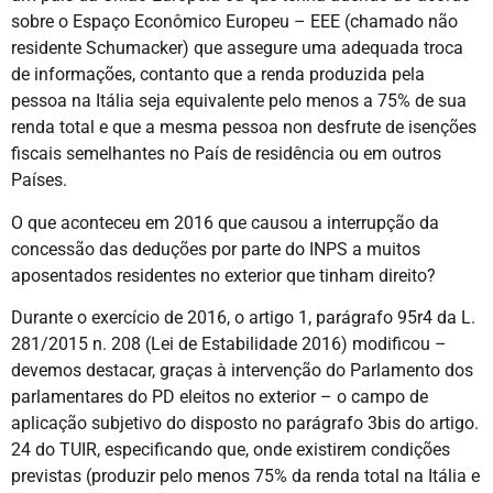
sobre o Espaço Econômico Europeu – EEE (chamado não
residente Schumacker) que assegure uma adequada troca
de informações, contanto que a renda produzida pela
pessoa na Itália seja equivalente pelo menos a 75% de sua
renda total e que a mesma pessoa non desfrute de isenções
fiscais semelhantes no País de residência ou em outros
Países.
O que aconteceu em 2016 que causou a interrupção da
concessão das deduções por parte do INPS a muitos
aposentados residentes no exterior que tinham direito?
Durante o exercício de 2016, o artigo 1, parágrafo 95r4 da L.
281/2015 n. 208 (Lei de Estabilidade 2016) modificou –
devemos destacar, graças à intervenção do Parlamento dos
parlamentares do PD eleitos no exterior – o campo de
aplicação subjetivo do disposto no parágrafo 3bis do artigo.
24 do TUIR, especificando que, onde existirem condições
previstas (produzir pelo menos 75% da renda total na Itália e