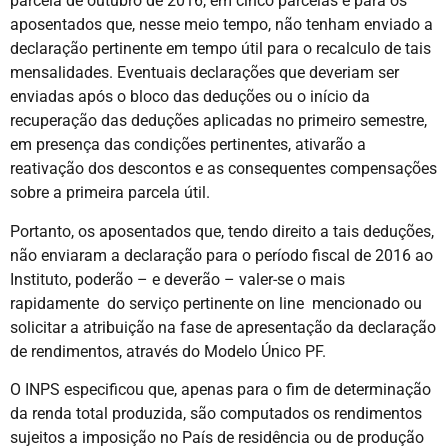
parcela de outubro de 2016, em cinco parcelas e para os
aposentados que, nesse meio tempo, não tenham enviado a
declaração pertinente em tempo útil para o recalculo de tais
mensalidades. Eventuais declarações que deveriam ser
enviadas após o bloco das deduções ou o início da
recuperação das deduções aplicadas no primeiro semestre,
em presença das condições pertinentes, ativarão a
reativação dos descontos e as consequentes compensações
sobre a primeira parcela útil.
Portanto, os aposentados que, tendo direito a tais deduções,
não enviaram a declaração para o período fiscal de 2016 ao
Instituto, poderão – e deverão – valer-se o mais
rapidamente do serviço pertinente on line mencionado ou
solicitar a atribuição na fase de apresentação da declaração
de rendimentos, através do Modelo Único PF.
O INPS especificou que, apenas para o fim de determinação
da renda total produzida, são computados os rendimentos
sujeitos a imposição no País de residência ou de produção