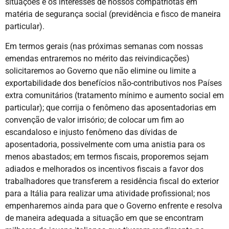
situações e os interesses de nossos compatriotas em
matéria de segurança social (previdência e fisco de maneira
particular).
Em termos gerais (nas próximas semanas com nossas
emendas entraremos no mérito das reivindicações)
solicitaremos ao Governo que não elimine ou limite a
exportabilidade dos benefícios não-contributivos nos Países
extra comunitários (tratamento mínimo e aumento social em
particular); que corrija o fenômeno das aposentadorias em
convenção de valor irrisório; de colocar um fim ao
escandaloso e injusto fenômeno das dívidas de
aposentadoria, possivelmente com uma anistia para os
menos abastados; em termos fiscais, proporemos sejam
adiados e melhorados os incentivos fiscais a favor dos
trabalhadores que transferem a residência fiscal do exterior
para a Itália para realizar uma atividade profissional; nos
empenharemos ainda para que o Governo enfrente e resolva
de maneira adequada a situação em que se encontram