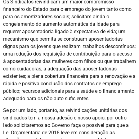
Os Sindicatos reivindicam um maior compromisso
financeiro do Estado para o emprego do jovem tanto como
para os amortizadores sociais; solicitam ainda o
congelamento do aumento automática da idade para
requerer aposentadoria ligado à expectativa de vida; um
mecanismo que permita se construam aposentadorias
dignas para os jovens que realizam trabalhos descontínuos;
uma redução dos requisição de contribuição para o acesso
à aposentadorias das mulheres com filhos ou que trabalhem
como cuidadoras; a adequação das aposentadorias
existentes; a plena cobertura financeira para a renovação e a
rápida e positiva conclusão dos contratos de emprego
público; recursos adicionais para a saúde e o financiamento
adequado para os não auto suficientes.
Se por um lado, portanto, as reivindicações unitárias dos
sindicados têm a nossa adesão e nosso apoio, por outro
lado solicitaremos ao Governo faça o possível para que a
Lei Orçamentária de 2018 leve em consideração as