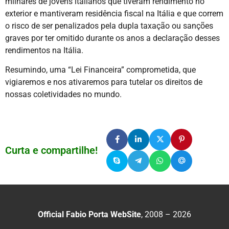
milhares de jovens italianos que tiveram rendimento no
exterior e mantiveram residência fiscal na Itália e que correm
o risco de ser penalizados pela dupla taxação ou sanções
graves por ter omitido durante os anos a declaração desses
rendimentos na Itália.
Resumindo, uma “Lei Financeira” comprometida, que
vigiaremos e nos ativaremos para tutelar os direitos de
nossas coletividades no mundo.
Curta e compartilhe!
Official Fabio Porta WebSite
, 2008 – 2026