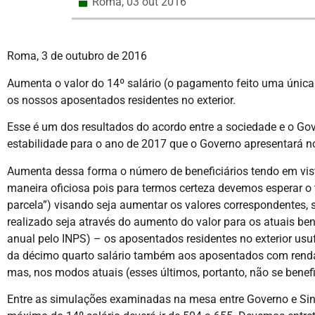
Roma,
03 out 2016
Roma, 3 de outubro de 2016
Aumenta o valor do 14º salário (o pagamento feito uma única 
os nossos aposentados residentes no exterior.
Esse é um dos resultados do acordo entre a sociedade e o Gov
estabilidade para o ano de 2017 que o Governo apresentará no
Aumenta dessa forma o número de beneficiários tendo em vista
maneira oficiosa pois para termos certeza devemos esperar o 
parcela”) visando seja aumentar os valores correspondentes, s
realizado seja através do aumento do valor para os atuais be
anual pelo INPS) – os aposentados residentes no exterior usu
da décimo quarto salário também aos aposentados com renda
mas, nos modos atuais (esses últimos, portanto, não se benef
Entre as simulações examinadas na mesa entre Governo e Sind