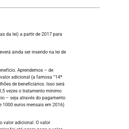
 da lei) a partir de 2017 para
erá ainda ser inserido na lei de
benefício. Aprendemos – de
valor adicional (a famosa “14ª
hões de beneficiários. Isso será
 1,5 vezes o tratamento mínimo
ício – seja através do pagamento
de 1000 euros mensais em 2016)
valor adicional. O valor