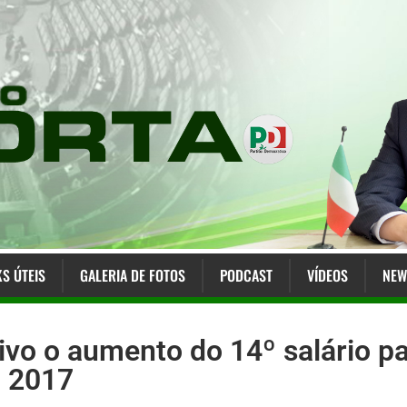
KS ÚTEIS
GALERIA DE FOTOS
PODCAST
VÍDEOS
NEW
tivo o aumento do 14º salário 
m 2017