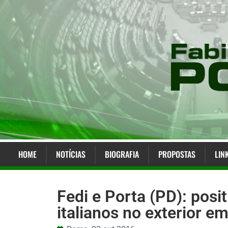
HOME
NOTÍCIAS
BIOGRAFIA
PROPOSTAS
LIN
Fedi e Porta (PD): posi
italianos no exterior e