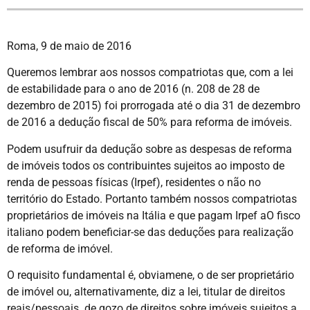
Roma, 9 de maio de 2016
Queremos lembrar aos nossos compatriotas que, com a lei
de estabilidade para o ano de 2016 (n. 208 de 28 de
dezembro de 2015) foi prorrogada até o dia 31 de dezembro
de 2016 a dedução fiscal de 50% para reforma de imóveis.
Podem usufruir da dedução sobre as despesas de reforma
de imóveis todos os contribuintes sujeitos ao imposto de
renda de pessoas físicas (Irpef), residentes o não no
território do Estado. Portanto também nossos compatriotas
proprietários de imóveis na Itália e que pagam Irpef aO fisco
italiano podem beneficiar-se das deduções para realização
de reforma de imóvel.
O requisito fundamental é, obviamene, o de ser proprietário
de imóvel ou, alternativamente, diz a lei, titular de direitos
reais/pessoais de gozo de direitos sobre imóveis sujeitos a