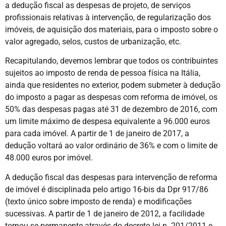
a dedução fiscal as despesas de projeto, de serviços
profissionais relativas à intervenção, de regularização dos
imóveis, de aquisição dos materiais, para o imposto sobre o
valor agregado, selos, custos de urbanização, etc.
Recapitulando, devemos lembrar que todos os contribuintes
sujeitos ao imposto de renda de pessoa física na Itália,
ainda que residentes no exterior, podem submeter à dedução
do imposto a pagar as despesas com reforma de imóvel, os
50% das despesas pagas até 31 de dezembro de 2016, com
um limite máximo de despesa equivalente a 96.000 euros
para cada imóvel. A partir de 1 de janeiro de 2017, a
dedução voltará ao valor ordinário de 36% e com o limite de
48.000 euros por imóvel.
A dedução fiscal das despesas para intervenção de reforma
de imóvel é disciplinada pelo artigo 16-bis da Dpr 917/86
(texto único sobre imposto de renda) e modificações
sucessivas. A partir de 1 de janeiro de 2012, a facilidade
tornou-se permanente através do decreto lei n. 201/2011 e