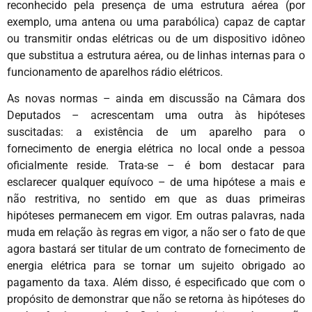
reconhecido pela presença de uma estrutura aérea (por
exemplo, uma antena ou uma parabólica) capaz de captar
ou transmitir ondas elétricas ou de um dispositivo idôneo
que substitua a estrutura aérea, ou de linhas internas para o
funcionamento de aparelhos rádio elétricos.
As novas normas – ainda em discussão na Câmara dos
Deputados – acrescentam uma outra às hipóteses
suscitadas: a existência de um aparelho para o
fornecimento de energia elétrica no local onde a pessoa
oficialmente reside. Trata-se – é bom destacar para
esclarecer qualquer equívoco – de uma hipótese a mais e
não restritiva, no sentido em que as duas primeiras
hipóteses permanecem em vigor. Em outras palavras, nada
muda em relação às regras em vigor, a não ser o fato de que
agora bastará ser titular de um contrato de fornecimento de
energia elétrica para se tornar um sujeito obrigado ao
pagamento da taxa. Além disso, é especificado que com o
propósito de demonstrar que não se retorna às hipóteses do