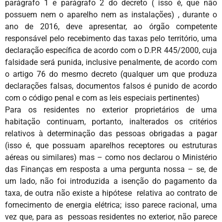
parágrafo 1 e parágrafo 2 do decreto ( isso é, que não
possuem nem o aparelho nem as instalações) , durante o
ano de 2016, deve apresentar, ao órgão competente
responsável pelo recebimento das taxas pelo território, uma
declaração específica de acordo com o D.P.R 445/2000, cuja
falsidade será punida, inclusive penalmente, de acordo com
o artigo 76 do mesmo decreto (qualquer um que produza
declarações falsas, documentos falsos é punido de acordo
com o código penal e com as leis especiais pertinentes)
Para os residentes no exterior proprietários de uma
habitação continuam, portanto, inalterados os critérios
relativos à determinação das pessoas obrigadas a pagar
(isso é, que possuam aparelhos receptores ou estruturas
aéreas ou similares) mas – como nos declarou o Ministério
das Finanças em resposta a uma pergunta nossa – se, de
um lado, não foi introduzida a isenção do pagamento da
taxa, de outra não existe a hipótese relativa ao contrato de
fornecimento de energia elétrica; isso parece racional, uma
vez que, para as pessoas residentes no exterior, não parece