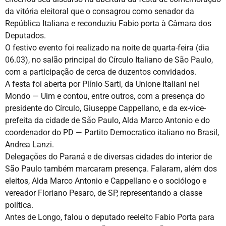
da vitória eleitoral que o consagrou como senador da
República Italiana e reconduziu Fabio porta à Câmara dos
Deputados.
O festivo evento foi realizado na noite de quarta-feira (dia
06.03), no salão principal do Círculo Italiano de São Paulo,
com a participação de cerca de duzentos convidados.
A festa foi aberta por Plínio Sarti, da Unione Italiani nel
Mondo — Uim e contou, entre outros, com a presença do
presidente do Círculo, Giuseppe Cappellano, e da ex-vice-
prefeita da cidade de São Paulo, Alda Marco Antonio e do
coordenador do PD — Partito Democratico italiano no Brasil,
Andrea Lanzi.
Delegações do Paraná e de diversas cidades do interior de
São Paulo também marcaram presença. Falaram, além dos
eleitos, Alda Marco Antonio e Cappellano e o sociólogo e
vereador Floriano Pesaro, de SP, representando a classe
política.
Antes de Longo, falou o deputado reeleito Fabio Porta para