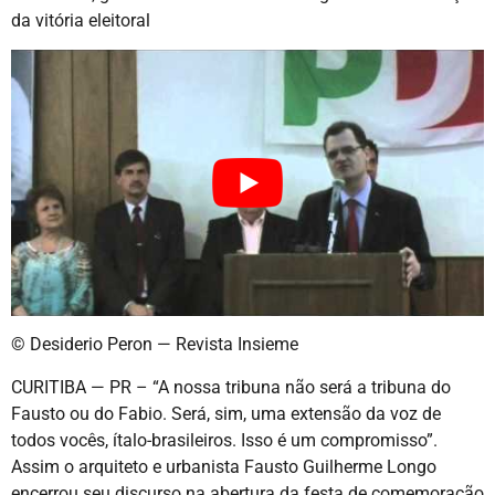
da vitória eleitoral
© Desiderio Peron — Revista Insieme
CURITIBA — PR – “A nossa tribuna não será a tribuna do
Fausto ou do Fabio. Será, sim, uma extensão da voz de
todos vocês, ítalo-brasileiros. Isso é um compromisso”.
Assim o arquiteto e urbanista Fausto Guilherme Longo
encerrou seu discurso na abertura da festa de comemoração