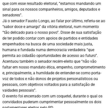
que com esse resultado eleitoral, “estamos mandando um
sinal para os nossos companheiros, amigos, deputados e
senadores”.
Já o senador Fausto Longo, ao falar por último, referiu-se ao
“sabor doce e amargo” da vitória eleitoral, num momento
“tão delicado para o nosso povo”. Disse de sua satisfação
de ter podido contar com apoios de partidos e entidades
empenhados na busca de uma sociedade mais justa,
humana e fundada numa democracia verdadeira “que
permita ao cidadão oportunidades de acesso ao futuro”.
Acentuou também o senador recém-eleito que “não vão
faltar em nosso mandato ética, empenho, comprometimento
e, principalmente, a humildade de entender-se como porta-
voz de todos e não donos de projetos personalísticos ou
pessoais, com objetivos voltados para a satisfação de
vaidades pessoais”.
O evento foi encerrado com um coquetel, durante o qual os
convidados puderam cumprimentar pessoalmente os dois
parlamentares eleitos pelo PD.