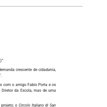
)”
 demanda crescente de cidadania,
.
ias com o amigo Fabio Porta e os
o Diretor da Escola, mas de uma
 projeto; o
Circolo Italiano di San