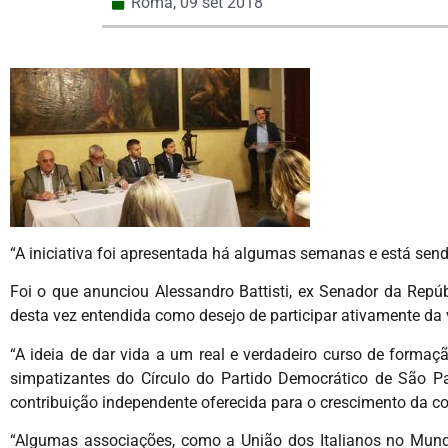
Roma,
09 set 2018
“A iniciativa foi apresentada há algumas semanas e está sen
Foi o que anunciou Alessandro Battisti, ex Senador da Repú
desta vez entendida como desejo de participar ativamente da v
“A ideia de dar vida a um real e verdadeiro curso de formaç
simpatizantes do Círculo do Partido Democrático de São Pa
contribuição independente oferecida para o crescimento da co
“Algumas associações, como a União dos Italianos no Mundo