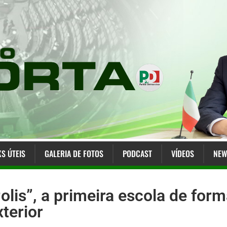
KS ÚTEIS
GALERIA DE FOTOS
PODCAST
VÍDEOS
NEW
is”, a primeira escola de form
xterior