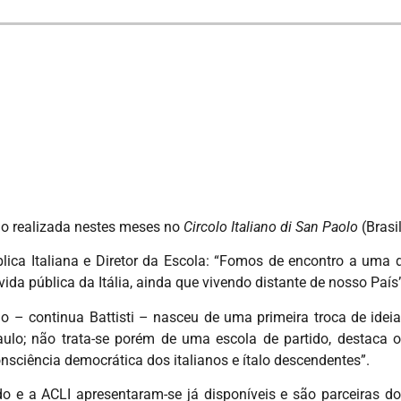
do realizada nestes meses no
Circolo Italiano di San Paolo
(Brasil
blica Italiana e Diretor da Escola: “Fomos de encontro a uma
ida pública da Itália, ainda que vivendo distante de nosso País”
ão – continua Battisti – nasceu de uma primeira troca de ide
ulo; não trata-se porém de uma escola de partido, destaca 
nsciência democrática dos italianos e ítalo descendentes”.
 e a ACLI apresentaram-se já disponíveis e são parceiras do