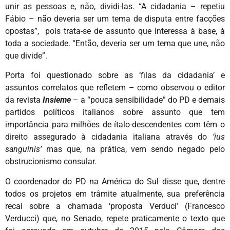
unir as pessoas e, não, dividi-las. “A cidadania – repetiu
Fábio – não deveria ser um tema de disputa entre facções
opostas”, pois trata-se de assunto que interessa à base, à
toda a sociedade. “Então, deveria ser um tema que une, não
que divide”.
Porta foi questionado sobre as ‘filas da cidadania’ e
assuntos correlatos que refletem – como observou o editor
da revista
Insieme
– a “pouca sensibilidade” do PD e demais
partidos políticos italianos sobre assunto que tem
importância para milhões de ítalo-descendentes com têm o
direito assegurado à cidadania italiana através do
‘ius
sanguinis’
mas que, na prática, vem sendo negado pelo
obstrucionismo consular.
O coordenador do PD na América do Sul disse que, dentre
todos os projetos em trâmite atualmente, sua preferência
recai sobre a chamada ‘proposta Verduci’ (Francesco
Verducci) que, no Senado, repete praticamente o texto que