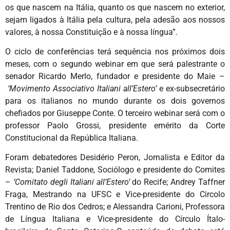
os que nascem na Itália, quanto os que nascem no exterior,
sejam ligados à Itália pela cultura, pela adesão aos nossos
valores, à nossa Constituição e à nossa língua”.
O ciclo de conferências terá sequência nos próximos dois
meses, com o segundo webinar em que será palestrante o
senador Ricardo Merlo, fundador e presidente do Maie –
‘Movimento Associativo Italiani all’Estero’
e ex-subsecretário
para os italianos no mundo durante os dois governos
chefiados por Giuseppe Conte. O terceiro webinar será com o
professor Paolo Grossi, presidente emérito da Corte
Constitucional da República Italiana.
Foram debatedores Desidério Peron, Jornalista e Editor da
Revista; Daniel Taddone, Sociólogo e presidente do Comites
–
‘Comitato degli Italiani all’Estero’
do Recife; Andrey Taffner
Fraga, Mestrando na UFSC e Vice-presidente do Circolo
Trentino de Rio dos Cedros; e Alessandra Carioni, Professora
de Língua Italiana e Vice-presidente do Círculo Ítalo-