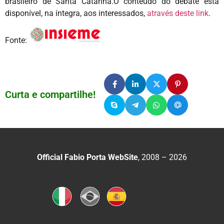
brasileiro de Santa Catarina.O conteúdo do debate está
disponível, na íntegra, aos interessados,
através deste link
.
Fonte:
Curta e compartilhe!
Official Fabio Porta WebSite
, 2008 – 2026