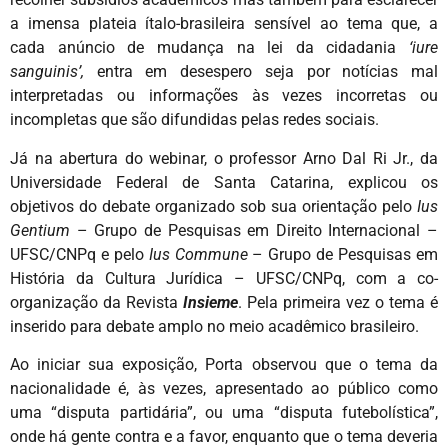
a imensa plateia ítalo-brasileira sensível ao tema que, a
cada anúncio de mudança na lei da cidadania
‘iure
sanguinis’,
entra em desespero seja por notícias mal
interpretadas ou informações às vezes incorretas ou
incompletas que são difundidas pelas redes sociais.
Já na abertura do webinar, o professor Arno Dal Ri Jr., da
Universidade Federal de Santa Catarina, explicou os
objetivos do debate organizado sob sua orientação pelo
Ius
Gentium
– Grupo de Pesquisas em Direito Internacional –
UFSC/CNPq e pelo
Ius Commune
– Grupo de Pesquisas em
História da Cultura Jurídica – UFSC/CNPq, com a co-
organização da Revista
Insieme
. Pela primeira vez o tema é
inserido para debate amplo no meio acadêmico brasileiro.
Ao iniciar sua exposição, Porta observou que o tema da
nacionalidade é, às vezes, apresentado ao público como
uma “disputa partidária”, ou uma “disputa futebolística”,
onde há gente contra e a favor, enquanto que o tema deveria