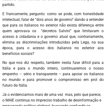
partido.
E francamente, pergunto: como se pode, com honestidade
intelectual, falar de “dois anos de governo” dando a entender
que para os italianos no exterior não exista diferença entre
quem aprovava os “decretos Salvini” que limitavam o
acesso à cidadania e o governo atual que, contrariamente,
elimina as discriminações introduzidas pela Lega, na sua
época, para o acesso dos italianos no exterior aos
benefícios sociais?
No que nos diz respeito, também nesta fase difícil para a
Itália e para o mundo inteiro, continuaremos o nosso
empenho – sério e transparente – para apoiar os italianos
no mundo e para promover o compromisso em prol do
futuro da Itália.
Já o evidenciamos mais de uma vez mas, pelo que parece,
o MAIE continua no impreciso trabalho de desinformação e
propaganda político-eleitoral, buscando confundir os