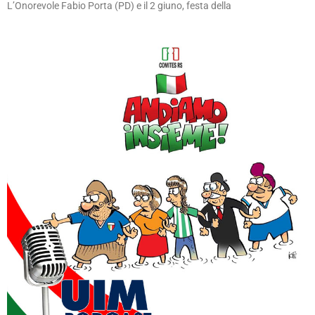
L’Onorevole Fabio Porta (PD) e il 2 giuno, festa della