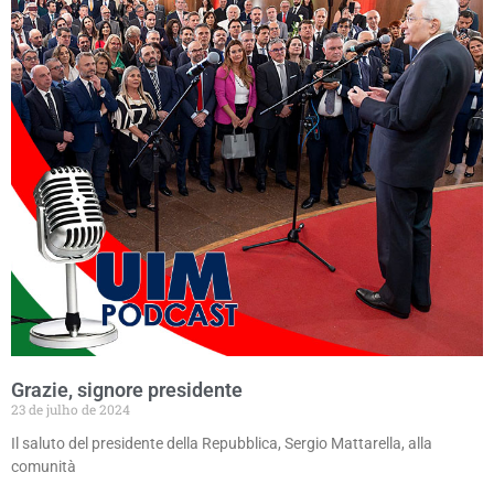
Grazie, signore presidente
23 de julho de 2024
Il saluto del presidente della Repubblica, Sergio Mattarella, alla
comunità