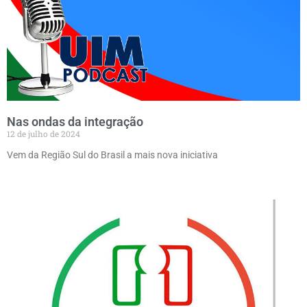
Nas ondas da integração
12 de julho de 2024
Vem da Região Sul do Brasil a mais nova iniciativa