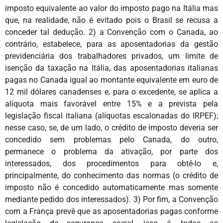
imposto equivalente ao valor do imposto pago na Itália mas
que, na realidade, não é evitado pois o Brasil se recusa a
conceder tal dedução. 2) a Convenção com o Canada, ao
contrário, estabelece, para as aposentadorias da gestão
previdenciária dos trabalhadores privados, um limite de
isenção da taxação na Itália, das aposentadorias italianas
pagas no Canada igual ao montante equivalente em euro de
12 mil dólares canadenses e, para o excedente, se aplica a
alíquota mais favorável entre 15% e a prevista pela
legislação fiscal italiana (alíquotas escalonadas do IRPEF);
nesse caso, se, de um lado, o crédito de imposto deveria ser
concedido sem problemas pelo Canada, do outro,
permanece o problema da ativação, por parte dos
interessados, dos procedimentos para obtê-lo e,
principalmente, do conhecimento das normas (o crédito de
imposto não é concedido automaticamente mas somente
mediante pedido dos interessados). 3) Por fim, a Convenção
com a França prevê que as aposentadorias pagas conforme