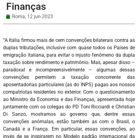
Finanças
Roma,
12 jun 2023
“A Itália firmou mais de cem convenções bilaterais contra as
duplas tributações, inclusive com quase todos os Países de
emigração italiana, para evitar o injusto fenômeno da dupla
taxação sobre rendimento e patrimônio. Mas, apesar disso –
paradoxal e incompreensivelmente – algumas dessas
convenções permitem a taxação concorrente das
aposentadorias particulares (as do INPS) pagas aos nossos
compatriotas residentes no exterior. Com o questionamento
ao Ministro da Economia e das Finanças, apresentada hoje
juntamente com os colegas do PD Toni Ricciardi e Christian
Di Sanzo, mostramos ao governo que, dentre essas
convenções anômalas, estão também as com o Brasil, o
Canadá e a França. Em particular, essas convenções, ao
invés de se inspirarem no Modelo padrão internacional da