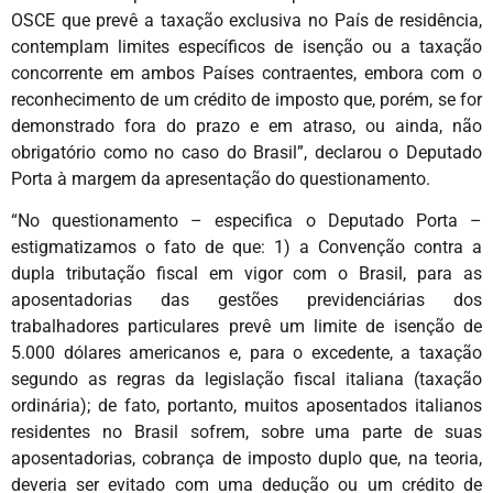
OSCE que prevê a taxação exclusiva no País de residência,
contemplam limites específicos de isenção ou a taxação
concorrente em ambos Países contraentes, embora com o
reconhecimento de um crédito de imposto que, porém, se for
demonstrado fora do prazo e em atraso, ou ainda, não
obrigatório como no caso do Brasil”, declarou o Deputado
Porta à margem da apresentação do questionamento.
“No questionamento – especifica o Deputado Porta –
estigmatizamos o fato de que: 1) a Convenção contra a
dupla tributação fiscal em vigor com o Brasil, para as
aposentadorias das gestões previdenciárias dos
trabalhadores particulares prevê um limite de isenção de
5.000 dólares americanos e, para o excedente, a taxação
segundo as regras da legislação fiscal italiana (taxação
ordinária); de fato, portanto, muitos aposentados italianos
residentes no Brasil sofrem, sobre uma parte de suas
aposentadorias, cobrança de imposto duplo que, na teoria,
deveria ser evitado com uma dedução ou um crédito de