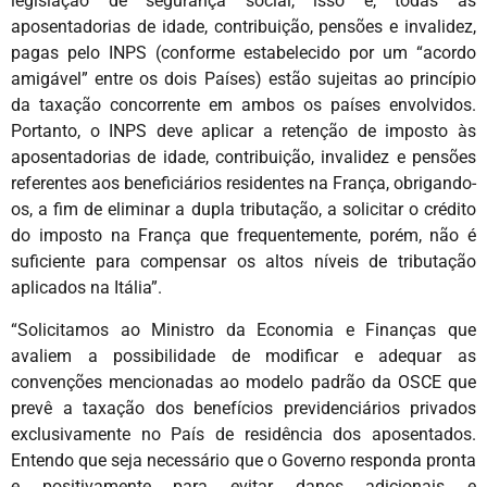
legislação de segurança social, isso é, todas as
aposentadorias de idade, contribuição, pensões e invalidez,
pagas pelo INPS (conforme estabelecido por um “acordo
amigável” entre os dois Países) estão sujeitas ao princípio
da taxação concorrente em ambos os países envolvidos.
Portanto, o INPS deve aplicar a retenção de imposto às
aposentadorias de idade, contribuição, invalidez e pensões
referentes aos beneficiários residentes na França, obrigando-
os, a fim de eliminar a dupla tributação, a solicitar o crédito
do imposto na França que frequentemente, porém, não é
suficiente para compensar os altos níveis de tributação
aplicados na Itália”.
“Solicitamos ao Ministro da Economia e Finanças que
avaliem a possibilidade de modificar e adequar as
convenções mencionadas ao modelo padrão da OSCE que
prevê a taxação dos benefícios previdenciários privados
exclusivamente no País de residência dos aposentados.
Entendo que seja necessário que o Governo responda pronta
e positivamente para evitar danos adicionais e